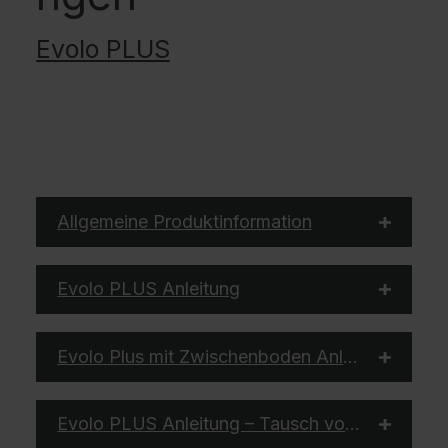
Evolo PLUS
Allgemeine Produktinformation
Evolo PLUS Anleitung
Evolo Plus mit Zwischenboden Anleitung
Evolo PLUS Anleitung – Tausch von Türen