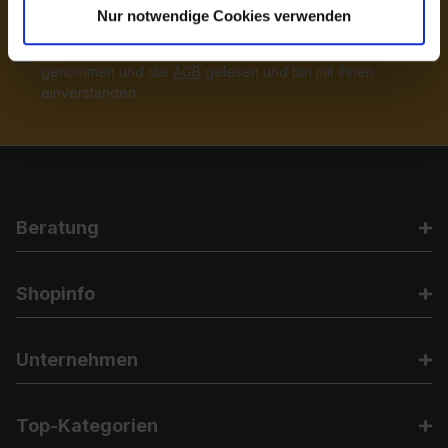
Nur notwendige Cookies verwenden
Ich habe die
Datenschutzbestimmungen
zur Kenntnis
genommen und die
AGB
gelesen und bin mit ihnen
einverstanden.
Beratung
Shopinfo
Unternehmen
Top-Kategorien