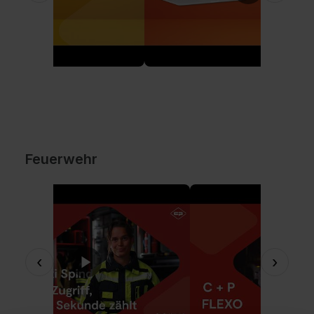
Feuerwehr
‹
›