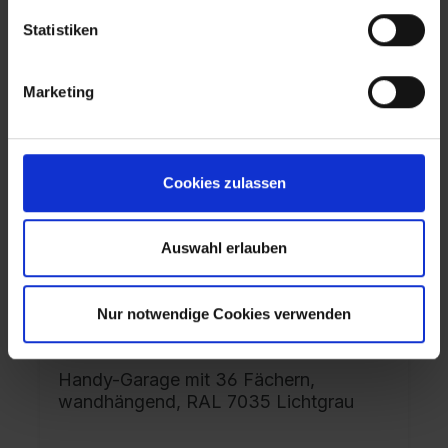
Statistiken
Marketing
Cookies zulassen
Auswahl erlauben
Nur notwendige Cookies verwenden
Handy-Garage mit 36 Fächern,
wandhängend, RAL 7035 Lichtgrau