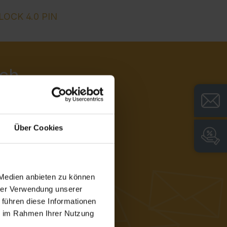
LOCK 4.0 PIN
ach
h für unseren
n, Services und
Über Cookies
 Medien anbieten zu können
hrer Verwendung unserer
 führen diese Informationen
ie im Rahmen Ihrer Nutzung