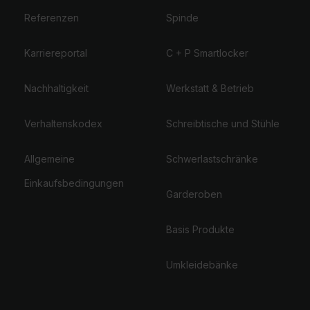
Referenzen
Spinde
Karriereportal
C + P Smartlocker
Nachhaltigkeit
Werkstatt & Betrieb
Verhaltenskodex
Schreibtische und Stühle
Allgemeine
Schwerlastschränke
Einkaufsbedingungen
Garderoben
Basis Produkte
Umkleidebänke