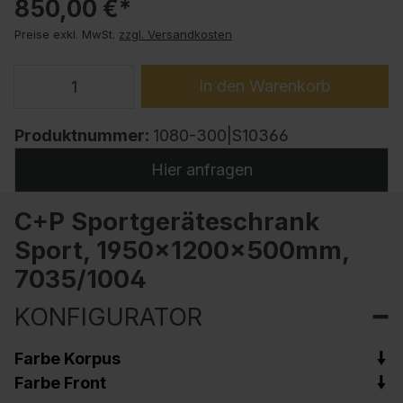
850,00 €*
Preise exkl. MwSt.
zzgl. Versandkosten
In den Warenkorb
Produktnummer:
1080-300|S10366
Hier anfragen
C+P Sportgeräteschrank
Sport, 1950x1200x500mm,
7035/1004
KONFIGURATOR
Farbe Korpus
Farbe Front