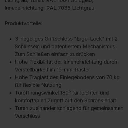
Lichtgrau, Türen: RAL 1004 Goldgelb,
Inneneinrichtung: RAL 7035 Lichtgrau
Produktvorteile:
3-riegeliges Griffschloss "Ergo-Lock" mit 2
Schlüsseln und patentiertem Mechanismus:
Zum Schließen einfach zudrücken
Hohe Flexibilität der Inneneinrichtung durch
Verstellbarkeit im 15-mm-Raster
Hohe Traglast des Einlegebodens von 70 kg
für flexible Nutzung
Türöffnungswinkel 180° für leichten und
komfortablen Zugriff auf den Schrankinhalt
Türen zueinander schlagend für gemeinsamen
Verschluss