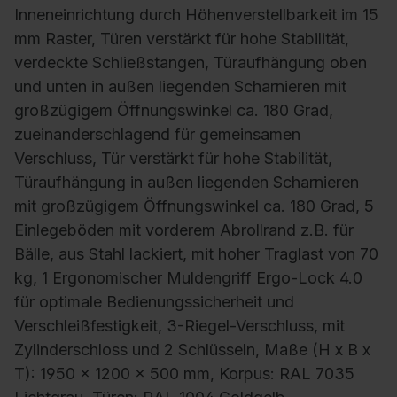
Inneneinrichtung durch Höhenverstellbarkeit im 15
mm Raster, Türen verstärkt für hohe Stabilität,
verdeckte Schließstangen, Türaufhängung oben
und unten in außen liegenden Scharnieren mit
großzügigem Öffnungswinkel ca. 180 Grad,
zueinanderschlagend für gemeinsamen
Verschluss, Tür verstärkt für hohe Stabilität,
Türaufhängung in außen liegenden Scharnieren
mit großzügigem Öffnungswinkel ca. 180 Grad, 5
Einlegeböden mit vorderem Abrollrand z.B. für
Bälle, aus Stahl lackiert, mit hoher Traglast von 70
kg, 1 Ergonomischer Muldengriff Ergo-Lock 4.0
für optimale Bedienungssicherheit und
Verschleißfestigkeit, 3-Riegel-Verschluss, mit
Zylinderschloss und 2 Schlüsseln, Maße (H x B x
T): 1950 x 1200 x 500 mm, Korpus: RAL 7035