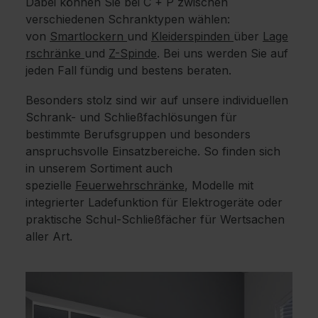
Dabei können Sie bei C + P zwischen
verschiedenen Schranktypen wählen:
von
Smartlockern
und
Kleiderspinden
über
Lage
rschränke
und
Z-Spinde
. Bei uns werden Sie auf
jeden Fall fündig und bestens beraten.
Besonders stolz sind wir auf unsere individuellen
Schrank- und Schließfachlösungen für
bestimmte Berufsgruppen und besonders
anspruchsvolle Einsatzbereiche. So finden sich
in unserem Sortiment auch
spezielle
Feuerwehrschränke
, Modelle mit
integrierter Ladefunktion für Elektrogeräte oder
praktische Schul-Schließfächer für Wertsachen
aller Art.