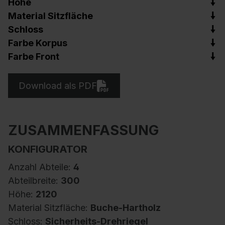
Höhe
Material Sitzfläche
Schloss
Farbe Korpus
Farbe Front
Download als PDF
ZUSAMMENFASSUNG
KONFIGURATOR
Anzahl Abteile:
4
Abteilbreite:
300
Höhe:
2120
Material Sitzfläche:
Buche-Hartholz
Schloss:
Sicherheits-Drehriegel