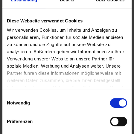
Spind Evolo PLUS, 4 Abteile, Abteilbreite 300
mm, Korpus aus stabiler Stahlkonstruktion mit
Diese Webseite verwendet Cookies
hochwertiger Einbrennbeschichtun…
Mehr
Wir verwenden Cookies, um Inhalte und Anzeigen zu
personalisieren, Funktionen für soziale Medien anbieten
zu können und die Zugriffe auf unsere Website zu
analysieren. Außerdem geben wir Informationen zu Ihrer
Verwendung unserer Website an unsere Partner für
soziale Medien, Werbung und Analysen weiter. Unsere
Partner führen diese Informationen möglicherweise mit
weiteren Daten zusammen, die Sie ihnen bereitgestellt
haben oder die sie im Rahmen Ihrer Nutzung der Dienste
gesammelt haben.
Einwilligungsauswahl
Notwendig
Präferenzen