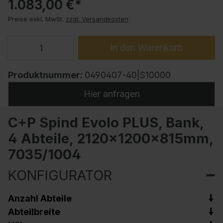
1.083,00 €*
Preise exkl. MwSt.
zzgl. Versandkosten
In den Warenkorb
Produktnummer:
0490407-40|S10000
Hier anfragen
C+P Spind Evolo PLUS, Bank,
4 Abteile, 2120x1200x815mm,
7035/1004
KONFIGURATOR
Anzahl Abteile
Abteilbreite