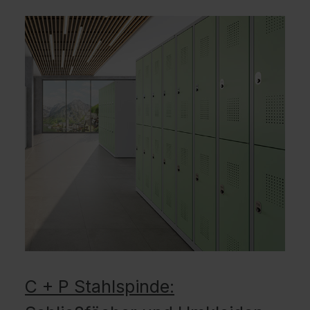
C + P Stahlspinde: