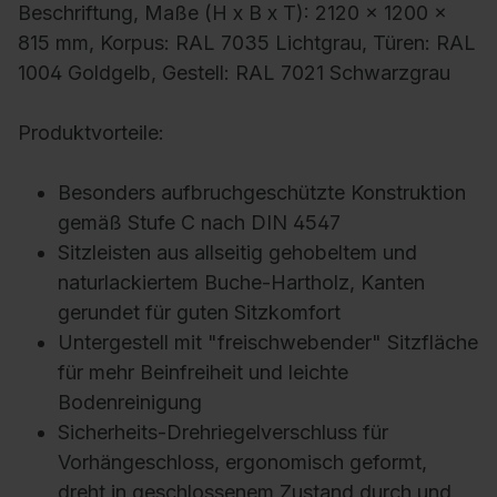
Beschriftung, Maße (H x B x T): 2120 x 1200 x
815 mm, Korpus: RAL 7035 Lichtgrau, Türen: RAL
1004 Goldgelb, Gestell: RAL 7021 Schwarzgrau
Produktvorteile:
Besonders aufbruchgeschützte Konstruktion
gemäß Stufe C nach DIN 4547
Sitzleisten aus allseitig gehobeltem und
naturlackiertem Buche-Hartholz, Kanten
gerundet für guten Sitzkomfort
Untergestell mit "freischwebender" Sitzfläche
für mehr Beinfreiheit und leichte
Bodenreinigung
Sicherheits-Drehriegelverschluss für
Vorhängeschloss, ergonomisch geformt,
dreht in geschlossenem Zustand durch und