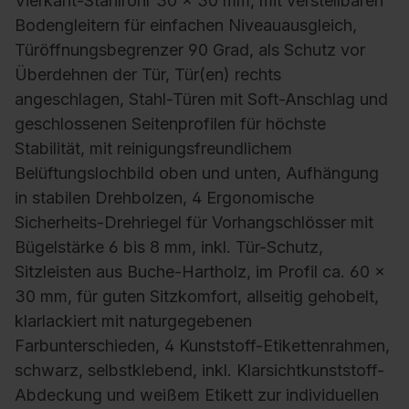
Vierkant-Stahlrohr 30 x 30 mm, mit verstellbaren
Bodengleitern für einfachen Niveauausgleich,
Türöffnungsbegrenzer 90 Grad, als Schutz vor
Überdehnen der Tür, Tür(en) rechts
angeschlagen, Stahl-Türen mit Soft-Anschlag und
geschlossenen Seitenprofilen für höchste
Stabilität, mit reinigungsfreundlichem
Belüftungslochbild oben und unten, Aufhängung
in stabilen Drehbolzen, 4 Ergonomische
Sicherheits-Drehriegel für Vorhangschlösser mit
Bügelstärke 6 bis 8 mm, inkl. Tür-Schutz,
Sitzleisten aus Buche-Hartholz, im Profil ca. 60 x
30 mm, für guten Sitzkomfort, allseitig gehobelt,
klarlackiert mit naturgegebenen
Farbunterschieden, 4 Kunststoff-Etikettenrahmen,
schwarz, selbstklebend, inkl. Klarsichtkunststoff-
Abdeckung und weißem Etikett zur individuellen