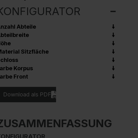
KONFIGURATOR
nzahl Abteile
bteilbreite
Höhe
aterial Sitzfläche
chloss
arbe Korpus
arbe Front
Download als PDF
ZUSAMMENFASSUNG
KONFIGURATOR