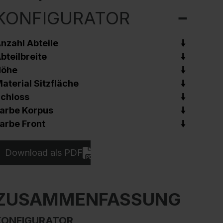
KONFIGURATOR
nzahl Abteile
bteilbreite
Höhe
aterial Sitzfläche
chloss
arbe Korpus
arbe Front
Download als PDF
ZUSAMMENFASSUNG
KONFIGURATOR