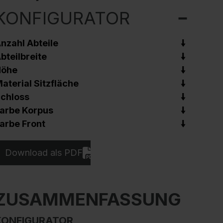
KONFIGURATOR
nzahl Abteile
bteilbreite
Höhe
aterial Sitzfläche
chloss
arbe Korpus
arbe Front
Download als PDF
ZUSAMMENFASSUNG
KONFIGURATOR