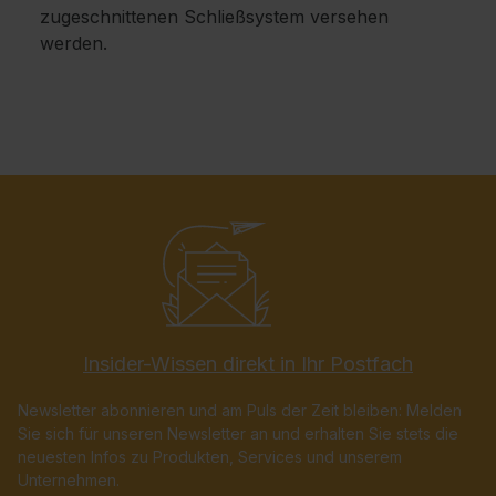
zugeschnittenen Schließsystem versehen
werden.
Insider-Wissen direkt in Ihr Postfach
Newsletter abonnieren und am Puls der Zeit bleiben: Melden
Sie sich für unseren Newsletter an und erhalten Sie stets die
neuesten Infos zu Produkten, Services und unserem
Unternehmen.