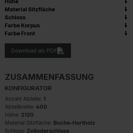
Höhe
Material Sitzfläche
Schloss
Farbe Korpus
Farbe Front
Download als PDF
ZUSAMMENFASSUNG
KONFIGURATOR
Anzahl Abteile:
1
Abteilbreite:
400
Höhe:
2120
Material Sitzfläche:
Buche-Hartholz
Schloss:
Zylinderschloss