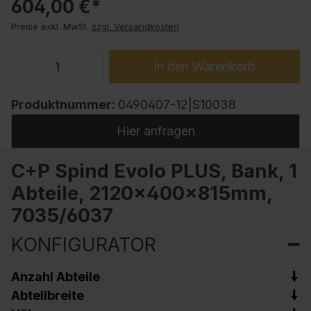
604,00 €*
Preise exkl. MwSt.
zzgl. Versandkosten
In den Warenkorb
Produktnummer:
0490407-12|S10038
Hier anfragen
C+P Spind Evolo PLUS, Bank, 1
Abteile, 2120x400x815mm,
7035/6037
KONFIGURATOR
Anzahl Abteile
Abteilbreite