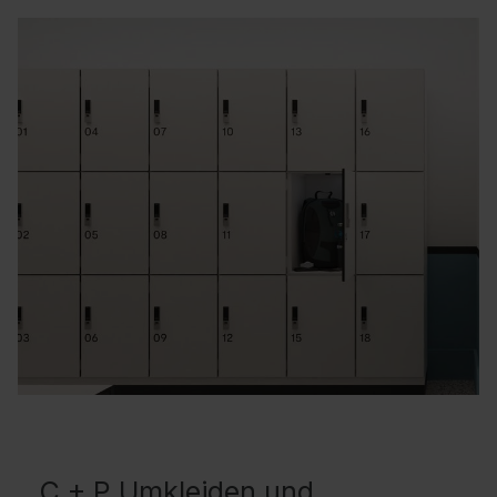
C + P Umkleiden und