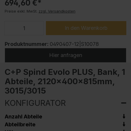
694,60 €*
Preise exkl. MwSt.
zzgl. Versandkosten
In den Warenkorb
Produktnummer:
0490407-12|S10078
Hier anfragen
C+P Spind Evolo PLUS, Bank, 1
Abteile, 2120x400x815mm,
3015/3015
KONFIGURATOR
Anzahl Abteile
Abteilbreite