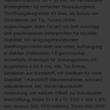
Vierkant-Stahlrohr 30 x 30 mm, mit verstellbaren
Bodengleitern für einfachen Niveauausgleich,
Türöffnungsbegrenzer 90 Grad, als Schutz vor
Überdehnen der Tür, Tür(en) rechts
angeschlagen, Stahl-Tür(en) mit Soft-Anschlag
und geschlossenen Seitenprofilen für höchste
Stabilität, mit reinigungsfreundlichem
Belüftungslochbild oben und unten, Aufhängung
in stabilen Drehbolzen, 1 Ergonomischer
Sicherheits-Drehriegel für Vorhangschloss mit
Bügelstärke 6 bis 8 mm, inkl. Tür-Schutz,
Sitzleisten aus Kunststoff, mit Stahlkern für hohe
Stabilität, 1 Kunststoff-Etikettenrahmen, schwarz,
selbstklebend, inkl. Klarsichtkunststoff-
Abdeckung und weißem Etikett zur individuellen
Beschriftung, Maße (H x B x T): 2120 x 400 x 815
mm, Korpus: RAL 3015 Hellrosa, Türen: RAL 3015