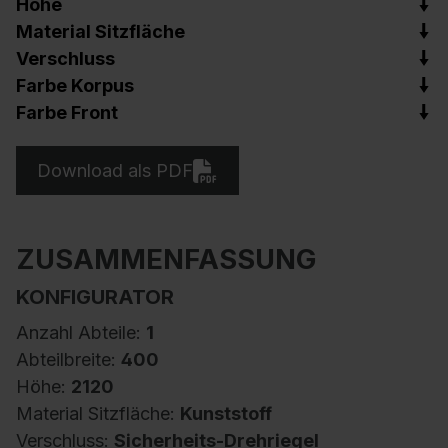
Höhe
Material Sitzfläche
Verschluss
Farbe Korpus
Farbe Front
Download als PDF
ZUSAMMENFASSUNG
KONFIGURATOR
Anzahl Abteile:
1
Abteilbreite:
400
Höhe:
2120
Material Sitzfläche:
Kunststoff
Verschluss:
Sicherheits-Drehriegel