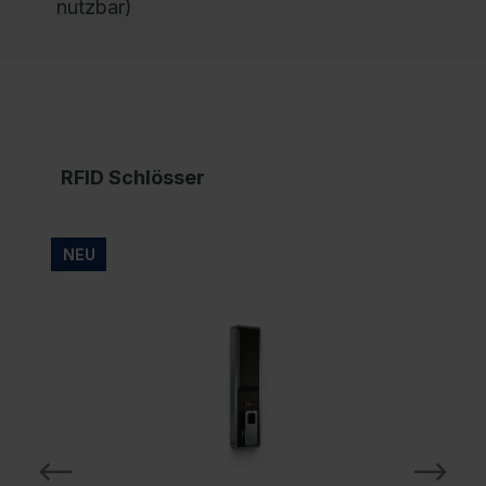
nutzbar)
RFID Schlösser
NEU
NE