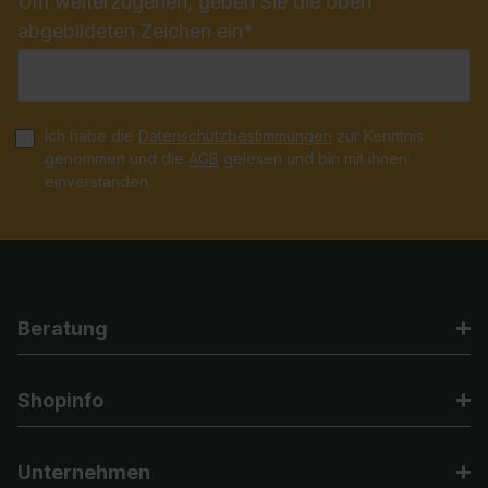
Um weiterzugehen, geben Sie die oben
abgebildeten Zeichen ein*
Ich habe die
Datenschutzbestimmungen
zur Kenntnis
genommen und die
AGB
gelesen und bin mit ihnen
einverstanden.
Beratung
Shopinfo
Unternehmen