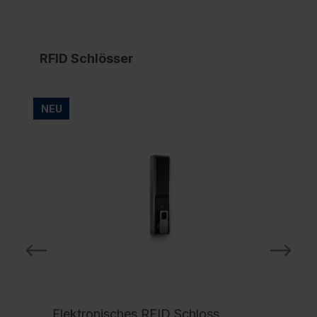
RFID Schlösser
NEU
NE
Elektronisches RFID Schloss