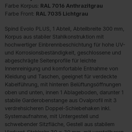
Farbe Korpus:
RAL 7016 Anthrazitgrau
Farbe Front:
RAL 7035 Lichtgrau
Spind Evolo PLUS, 1 Abteil, Abteilbreite 300 mm,
Korpus aus stabiler Stahlkonstruktion mit
hochwertiger Einbrennbeschichtung für hohe UV-
und Korrosionsbeständigkeit, geschlossene und
abgeschrägte Seitenprofile für leichte
Innenreinigung und komfortable Entnahme von
Kleidung und Taschen, geeignet für verdeckte
Kabelführung, mit hinteren Belüftungsöffnungen
oben und unten, innen 1 Ablageboden, darunter 1
stabile Garderobenstange aus Ovalprofil mit 3
verdrehsicheren Doppel-Schiebehaken inkl.
Systemaufnahme, mit Untergestell und
schwebender Sitzfläche, Gestell aus stabilem