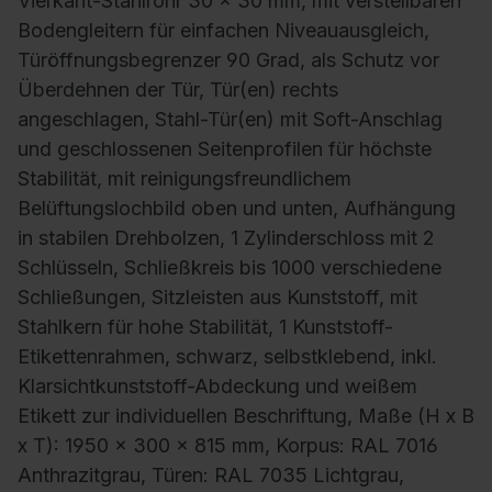
Vierkant-Stahlrohr 30 x 30 mm, mit verstellbaren
Bodengleitern für einfachen Niveauausgleich,
Türöffnungsbegrenzer 90 Grad, als Schutz vor
Überdehnen der Tür, Tür(en) rechts
angeschlagen, Stahl-Tür(en) mit Soft-Anschlag
und geschlossenen Seitenprofilen für höchste
Stabilität, mit reinigungsfreundlichem
Belüftungslochbild oben und unten, Aufhängung
in stabilen Drehbolzen, 1 Zylinderschloss mit 2
Schlüsseln, Schließkreis bis 1000 verschiedene
Schließungen, Sitzleisten aus Kunststoff, mit
Stahlkern für hohe Stabilität, 1 Kunststoff-
Etikettenrahmen, schwarz, selbstklebend, inkl.
Klarsichtkunststoff-Abdeckung und weißem
Etikett zur individuellen Beschriftung, Maße (H x B
x T): 1950 x 300 x 815 mm, Korpus: RAL 7016
Anthrazitgrau, Türen: RAL 7035 Lichtgrau,