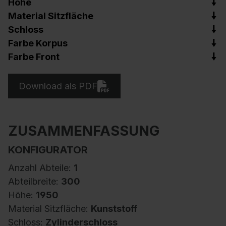
Höhe
Material Sitzfläche
Schloss
Farbe Korpus
Farbe Front
Download als PDF
ZUSAMMENFASSUNG
KONFIGURATOR
Anzahl Abteile:
1
Abteilbreite:
300
Höhe:
1950
Material Sitzfläche:
Kunststoff
Schloss:
Zylinderschloss