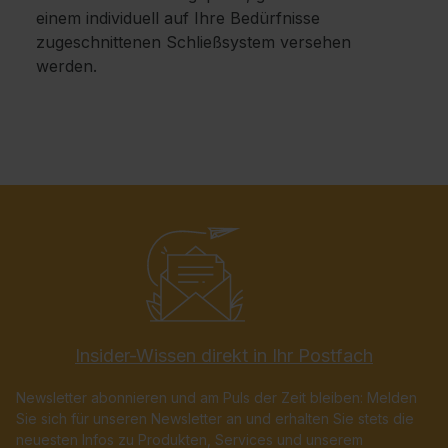
einem individuell auf Ihre Bedürfnisse
zugeschnittenen Schließsystem versehen
werden.
Insider-Wissen direkt in Ihr Postfach
Newsletter abonnieren und am Puls der Zeit bleiben: Melden
Sie sich für unseren Newsletter an und erhalten Sie stets die
neuesten Infos zu Produkten, Services und unserem