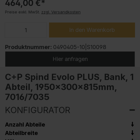
464,00 €*
Preise exkl. MwSt.
zzgl. Versandkosten
In den Warenkorb
Produktnummer:
0490405-10|S10098
Hier anfragen
C+P Spind Evolo PLUS, Bank, 1
Abteil, 1950x300x815mm,
7016/7035
KONFIGURATOR
Anzahl Abteile
Abteilbreite