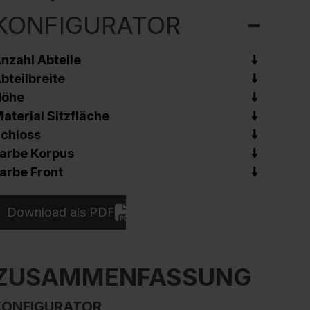
KONFIGURATOR
nzahl Abteile
bteilbreite
Höhe
aterial Sitzfläche
chloss
arbe Korpus
arbe Front
Download als PDF
ZUSAMMENFASSUNG
KONFIGURATOR