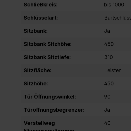
Schließkreis:
bis 1000
Schlüsselart:
Bartschlüs
Sitzbank:
Ja
Sitzbank Sitzhöhe:
450
Sitzbank Sitztiefe:
310
Sitzfläche:
Leisten
Sitzhöhe:
450
Tür Öffnungswinkel:
90
Türöffnungsbegrenzer:
Ja
Verstellweg
40
Niveauregulierung: