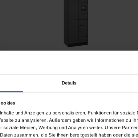
C+P Smartlocker Terminal 2
Details
Ab 6.880,00 €*
Cookies
nhalte und Anzeigen zu personalisieren, Funktionen für soziale
Konfigurieren
Website zu analysieren. Außerdem geben wir Informationen zu I
r soziale Medien, Werbung und Analysen weiter. Unsere Partner
 Daten zusammen, die Sie ihnen bereitgestellt haben oder die s