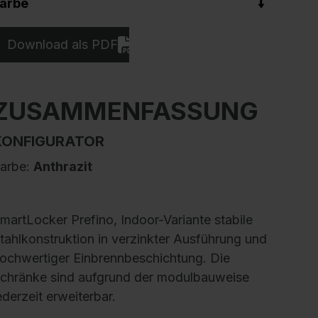
arbe
Download als PDF
ZUSAMMENFASSUNG
KONFIGURATOR
arbe:
Anthrazit
martLocker Prefino, Indoor-Variante stabile
tahlkonstruktion in verzinkter Ausführung und
ochwertiger Einbrennbeschichtung. Die
chränke sind aufgrund der modulbauweise
ederzeit erweiterbar.