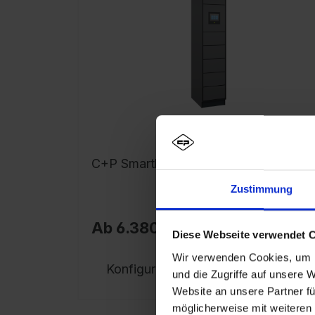
C+P Smartlocker Terminal 1
Zustimmung
Ab 6.380,00 €*
Diese Webseite verwendet 
Wir verwenden Cookies, um I
Konfigurieren
und die Zugriffe auf unsere 
Website an unsere Partner fü
möglicherweise mit weiteren