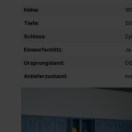
Höhe:
18
Tiefe:
50
Schloss:
Zy
Einwurfschlitz:
Ja
Ursprungsland:
D
Anlieferzustand:
mo