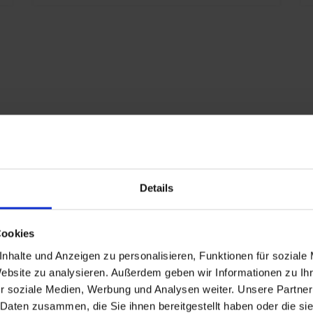
Details
Cookies
L 7021 Schwarzgrau
nhalte und Anzeigen zu personalisieren, Funktionen für soziale
 Jahre
Website zu analysieren. Außerdem geben wir Informationen zu I
r soziale Medien, Werbung und Analysen weiter. Unsere Partner
iert
 Daten zusammen, die Sie ihnen bereitgestellt haben oder die s