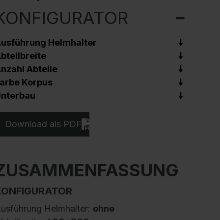
KONFIGURATOR
usführung Helmhalter
bteilbreite
nzahl Abteile
arbe Korpus
nterbau
Download als PDF
ZUSAMMENFASSUNG
KONFIGURATOR
usführung Helmhalter:
ohne