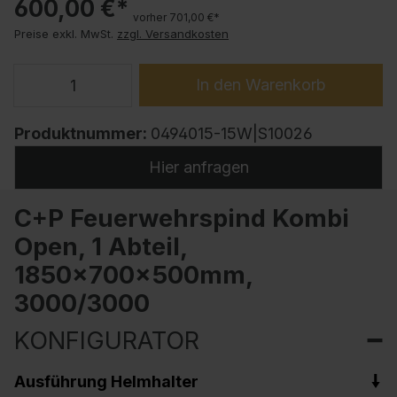
600,00 €*
vorher 701,00 €*
Preise exkl. MwSt.
zzgl. Versandkosten
In den Warenkorb
Produktnummer:
0494015-15W|S10026
Hier anfragen
C+P Feuerwehrspind Kombi
Open, 1 Abteil,
1850x700x500mm,
3000/3000
KONFIGURATOR
Ausführung Helmhalter