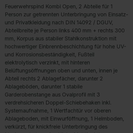
Feuerwehrspind Kombi Open, 2 Abteile für 1
Person zur getrennten Unterbringung von Einsatz-
und Privatkleidung nach DIN 14092 / DGUV,
Abteilbreite je Person links 400 mm + rechts 300
mm, Korpus aus stabiler Stahlkonstruktion mit
hochwertiger Einbrennbeschichtung für hohe UV-
und Korrosionsbeständigkeit, Fußteil
elektrolytisch verzinkt, mit hinteren
Belüftungsöffnungen oben und unten, innen je
Abteil rechts 2 Ablagefächer, darunter 2
Ablageböden, darunter 1 stabile
Garderobenstange aus Ovalprofil mit 3
verdrehsicheren Doppel-Schiebehaken inkl.
Systemaufnahme, 1 Wertfachtür vor oberen
Ablageboden, mit Einwurföffnung, 1 Helmboden,
verkürzt, für knickfreie Unterbringung des