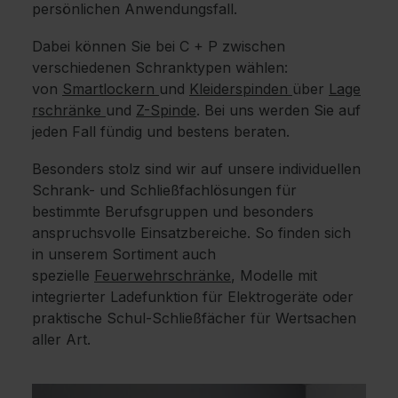
persönlichen Anwendungsfall.
Dabei können Sie bei C + P zwischen
verschiedenen Schranktypen wählen:
von
Smartlockern
und
Kleiderspinden
über
Lage
rschränke
und
Z-Spinde
. Bei uns werden Sie auf
jeden Fall fündig und bestens beraten.
Besonders stolz sind wir auf unsere individuellen
Schrank- und Schließfachlösungen für
bestimmte Berufsgruppen und besonders
anspruchsvolle Einsatzbereiche. So finden sich
in unserem Sortiment auch
spezielle
Feuerwehrschränke
, Modelle mit
integrierter Ladefunktion für Elektrogeräte oder
praktische Schul-Schließfächer für Wertsachen
aller Art.