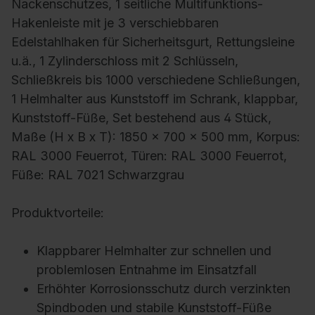
Nackenschutzes, 1 seitliche Multifunktions-
Hakenleiste mit je 3 verschiebbaren
Edelstahlhaken für Sicherheitsgurt, Rettungsleine
u.ä., 1 Zylinderschloss mit 2 Schlüsseln,
Schließkreis bis 1000 verschiedene Schließungen,
1 Helmhalter aus Kunststoff im Schrank, klappbar,
Kunststoff-Füße, Set bestehend aus 4 Stück,
Maße (H x B x T): 1850 x 700 x 500 mm, Korpus:
RAL 3000 Feuerrot, Türen: RAL 3000 Feuerrot,
Füße: RAL 7021 Schwarzgrau
Produktvorteile:
Klappbarer Helmhalter zur schnellen und
problemlosen Entnahme im Einsatzfall
Erhöhter Korrosionsschutz durch verzinkten
Spindboden und stabile Kunststoff-Füße