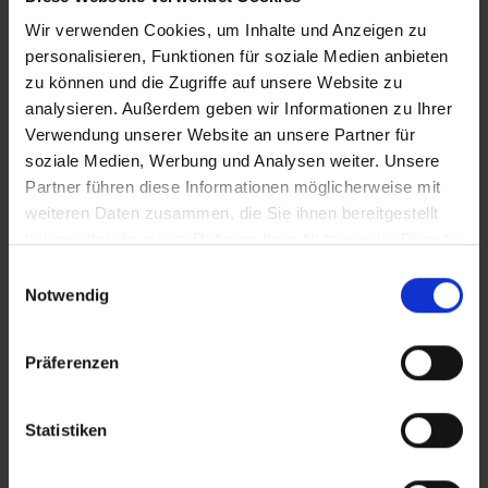
Wir verwenden Cookies, um Inhalte und Anzeigen zu
personalisieren, Funktionen für soziale Medien anbieten
zu können und die Zugriffe auf unsere Website zu
analysieren. Außerdem geben wir Informationen zu Ihrer
Verwendung unserer Website an unsere Partner für
soziale Medien, Werbung und Analysen weiter. Unsere
Partner führen diese Informationen möglicherweise mit
weiteren Daten zusammen, die Sie ihnen bereitgestellt
haben oder die sie im Rahmen Ihrer Nutzung der Dienste
gesammelt haben.
Einwilligungsauswahl
Notwendig
Präferenzen
Statistiken