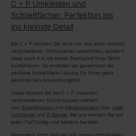
C + P Umkleiden und
Schließfächer: Perfektion bis
ins kleinste Detail
Bei C + P können Sie nicht nur aus einer Vielzahl
verschiedener Schlossarten auswählen, sondern
diese auch frei mit einem Stahlspind Ihrer Wahl
kombinieren. So erstellen wir gemeinsam die
perfekte Schließfach-Lösung für Ihren ganz
persönlichen Anwendungsfall.
Dabei können Sie bei C + P zwischen
verschiedenen Schranktypen wählen:
von
Smartlockern
und
Kleiderspinden
über
Lage
rschränke
und
Z-Spinde
. Bei uns werden Sie auf
jeden Fall fündig und bestens beraten.
Besonders stolz sind wir auf unsere individuellen