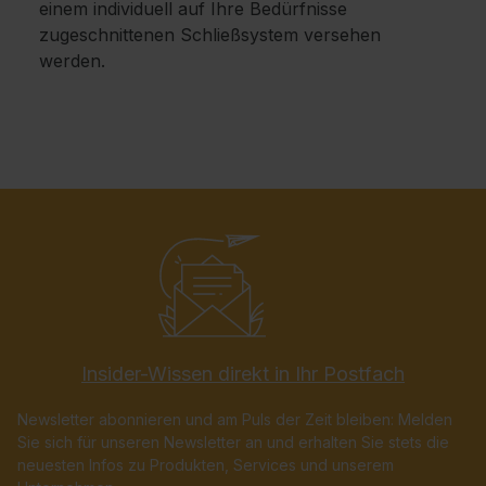
einem individuell auf Ihre Bedürfnisse
zugeschnittenen Schließsystem versehen
werden.
Insider-Wissen direkt in Ihr Postfach
Newsletter abonnieren und am Puls der Zeit bleiben: Melden
Sie sich für unseren Newsletter an und erhalten Sie stets die
neuesten Infos zu Produkten, Services und unserem