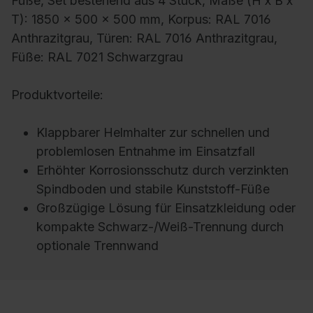
Füße, Set bestehend aus 4 Stück, Maße (H x B x
T): 1850 x 500 x 500 mm, Korpus: RAL 7016
Anthrazitgrau, Türen: RAL 7016 Anthrazitgrau,
Füße: RAL 7021 Schwarzgrau
Produktvorteile:
Klappbarer Helmhalter zur schnellen und
problemlosen Entnahme im Einsatzfall
Erhöhter Korrosionsschutz durch verzinkten
Spindboden und stabile Kunststoff-Füße
Großzügige Lösung für Einsatzkleidung oder
kompakte Schwarz-/Weiß-Trennung durch
optionale Trennwand