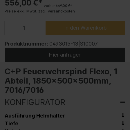
556,00 €*
vorher 649,00 €*
Preise exkl. MwSt.
zzgl. Versandkosten
In den Warenkorb
Produktnummer:
0493015-13|S10007
Hier anfragen
C+P Feuerwehrspind Flexo, 1
Abteil, 1850x500x500mm,
7016/7016
KONFIGURATOR
Ausführung Helmhalter
Tiefe