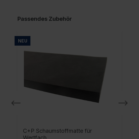
Passendes Zubehör
NEU
C+P Schaumstoffmatte für
Wertfach