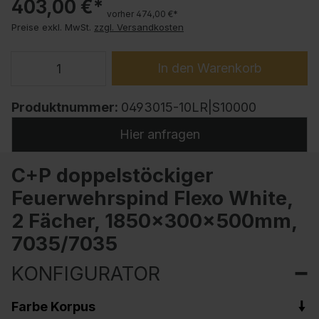
403,00 €*
vorher 474,00 €*
Preise exkl. MwSt.
zzgl. Versandkosten
In den Warenkorb
Produktnummer:
0493015-10LR|S10000
Hier anfragen
C+P doppelstöckiger
Feuerwehrspind Flexo White,
2 Fächer, 1850x300x500mm,
7035/7035
KONFIGURATOR
Farbe Korpus