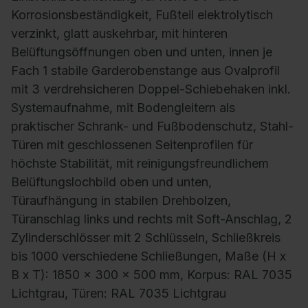
Korrosionsbeständigkeit, Fußteil elektrolytisch
verzinkt, glatt auskehrbar, mit hinteren
Belüftungsöffnungen oben und unten, innen je
Fach 1 stabile Garderobenstange aus Ovalprofil
mit 3 verdrehsicheren Doppel-Schiebehaken inkl.
Systemaufnahme, mit Bodengleitern als
praktischer Schrank- und Fußbodenschutz, Stahl-
Türen mit geschlossenen Seitenprofilen für
höchste Stabilität, mit reinigungsfreundlichem
Belüftungslochbild oben und unten,
Türaufhängung in stabilen Drehbolzen,
Türanschlag links und rechts mit Soft-Anschlag, 2
Zylinderschlösser mit 2 Schlüsseln, Schließkreis
bis 1000 verschiedene Schließungen, Maße (H x
B x T): 1850 x 300 x 500 mm, Korpus: RAL 7035
Lichtgrau, Türen: RAL 7035 Lichtgrau