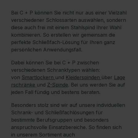
Bei C + P können Sie nicht nur aus einer Vielzahl
verschiedener Schlossarten auswählen, sondern
diese auch frei mit einem Stahlspind Ihrer Wahl
kombinieren. So erstellen wir gemeinsam die
perfekte Schließfach-Lösung für Ihren ganz
persönlichen Anwendungsfall.
Dabei können Sie bei C + P zwischen
verschiedenen Schranktypen wählen:
von
Smartlockern
und
Kleiderspinden
über
Lage
rschränke
und
Z-Spinde
. Bei uns werden Sie auf
jeden Fall fündig und bestens beraten.
Besonders stolz sind wir auf unsere individuellen
Schrank- und Schließfachlösungen für
bestimmte Berufsgruppen und besonders
anspruchsvolle Einsatzbereiche. So finden sich
in unserem Sortiment auch