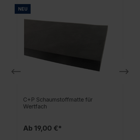
NEU
C+P Schaumstoffmatte für
Wertfach
Ab 19,00 €*