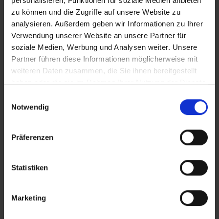
personalisieren, Funktionen für soziale Medien anbieten
zu können und die Zugriffe auf unsere Website zu
analysieren. Außerdem geben wir Informationen zu Ihrer
Verwendung unserer Website an unsere Partner für
soziale Medien, Werbung und Analysen weiter. Unsere
Partner führen diese Informationen möglicherweise mit
weiteren Daten zusammen, die Sie ihnen bereitgestellt
haben oder die sie im Rahmen Ihrer Nutzung der Dienste
gesammelt haben.
Einwilligungsauswahl
Notwendig
Präferenzen
Statistiken
Marketing