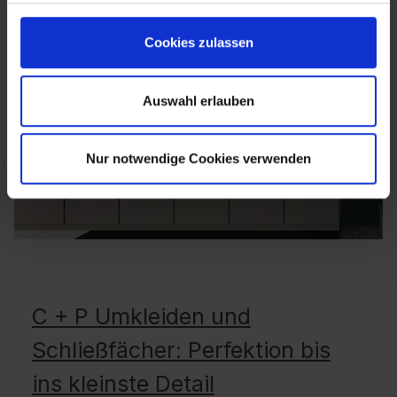
Cookies zulassen
Auswahl erlauben
Nur notwendige Cookies verwenden
C + P Umkleiden und
Schließfächer: Perfektion bis
ins kleinste Detail