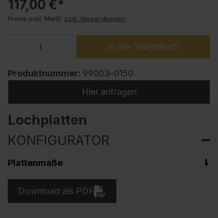
117,00 €*
Preise exkl. MwSt.
zzgl. Versandkosten
In den Warenkorb
Produktnummer:
99003-0150
Hier anfragen
Lochplatten
KONFIGURATOR
Plattenmaße
Download als PDF