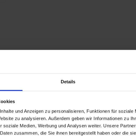
P
Details
Cookies
nhalte und Anzeigen zu personalisieren, Funktionen für soziale
Website zu analysieren. Außerdem geben wir Informationen zu I
r soziale Medien, Werbung und Analysen weiter. Unsere Partner
 Daten zusammen, die Sie ihnen bereitgestellt haben oder die s