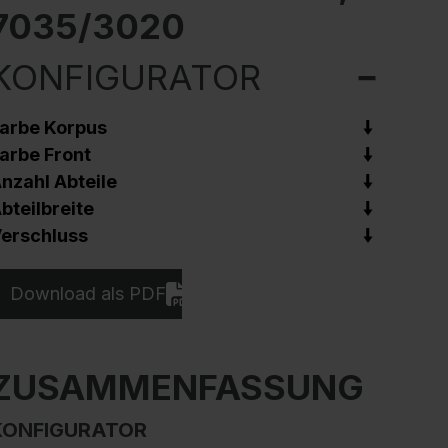
7035/3020
KONFIGURATOR
arbe Korpus
arbe Front
nzahl Abteile
bteilbreite
erschluss
Download als PDF
ZUSAMMENFASSUNG
KONFIGURATOR