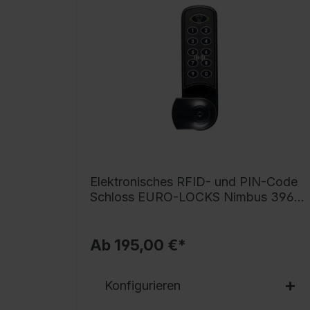
Elektronisches RFID- und PIN-Code
Schloss EURO-LOCKS Nimbus 3963
Serie Classic PLUS
Ab 195,00 €*
Konfigurieren