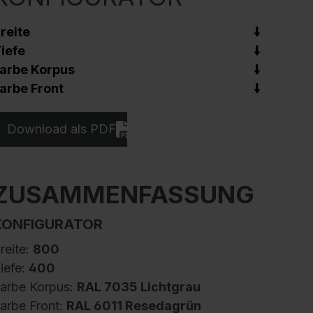
reite
iefe
arbe Korpus
arbe Front
Download als PDF
ZUSAMMENFASSUNG
KONFIGURATOR
reite:
800
iefe:
400
arbe Korpus:
RAL 7035 Lichtgrau
arbe Front:
RAL 6011 Resedagrün