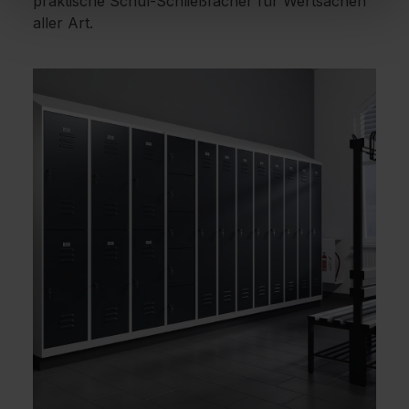
praktische Schul-Schließfächer für Wertsachen
aller Art.