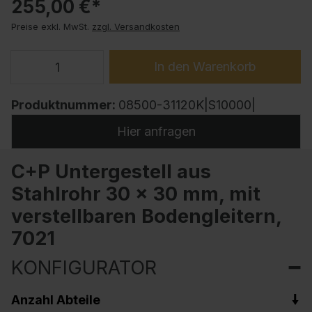
255,00 €*
Preise exkl. MwSt.
zzgl. Versandkosten
In den Warenkorb
Produktnummer:
08500-31120K|S10000|
Hier anfragen
C+P Untergestell aus
Stahlrohr 30 x 30 mm, mit
verstellbaren Bodengleitern,
7021
KONFIGURATOR
Anzahl Abteile