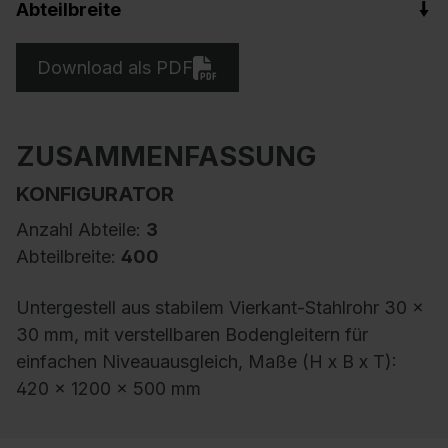
Abteilbreite
Download als PDF
ZUSAMMENFASSUNG
KONFIGURATOR
Anzahl Abteile:
3
Abteilbreite:
400
Untergestell aus stabilem Vierkant-Stahlrohr 30 x
30 mm, mit verstellbaren Bodengleitern für
einfachen Niveauausgleich, Maße (H x B x T):
420 x 1200 x 500 mm