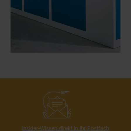
Insider-Wissen direkt in Ihr Postfach