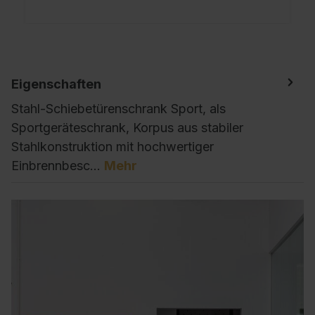
Eigenschaften
Stahl-Schiebetürenschrank Sport, als
Sportgeräteschrank, Korpus aus stabiler
Stahlkonstruktion mit hochwertiger
Einbrennbesc…
Mehr