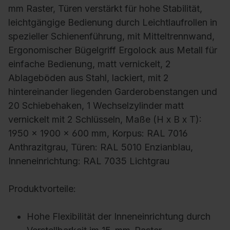
mm Raster, Türen verstärkt für hohe Stabilität,
leichtgängige Bedienung durch Leichtlaufrollen in
spezieller Schienenführung, mit Mitteltrennwand,
Ergonomischer Bügelgriff Ergolock aus Metall für
einfache Bedienung, matt vernickelt, 2
Ablageböden aus Stahl, lackiert, mit 2
hintereinander liegenden Garderobenstangen und
20 Schiebehaken, 1 Wechselzylinder matt
vernickelt mit 2 Schlüsseln, Maße (H x B x T):
1950 x 1900 x 600 mm, Korpus: RAL 7016
Anthrazitgrau, Türen: RAL 5010 Enzianblau,
Inneneinrichtung: RAL 7035 Lichtgrau
Produktvorteile:
Hohe Flexibilität der Inneneinrichtung durch