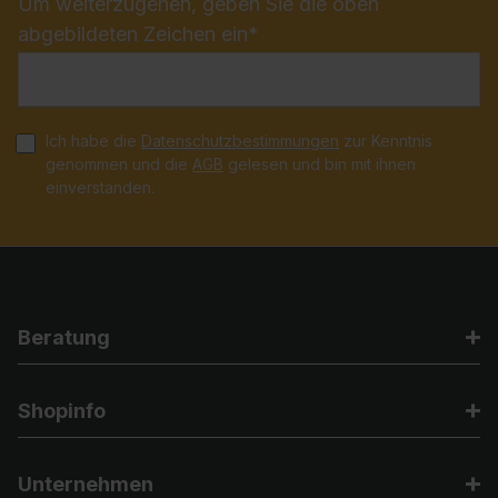
Um weiterzugehen, geben Sie die oben
abgebildeten Zeichen ein*
Ich habe die
Datenschutzbestimmungen
zur Kenntnis
genommen und die
AGB
gelesen und bin mit ihnen
einverstanden.
Beratung
Shopinfo
Unternehmen