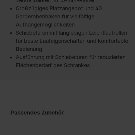
Verstellbarkeit im 15-mm-Raster
Großzügiges Platzangebot und 40
Garderobenhaken für vielfältige
Aufhängemöglichkeiten
Schiebetüren mit langlebigen Leichtlaufrollen
für beste Laufeigenschaften und komfortable
Bedienung
Ausführung mit Schiebetüren für reduzierten
Flächenbedarf des Schrankes
Passendes Zubehör