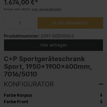
1.674,00 €*
Preise exkl. MwSt.
zzgl. Versandkosten
In den Warenkorb
Produktnummer:
2091-00|S10063
Hier anfragen
C+P Sportgeräteschrank
Sport, 1950x1900x600mm,
7016/5010
KONFIGURATOR
Farbe Korpus
Farbe Front