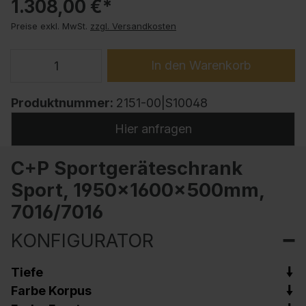
1.308,00 €*
Preise exkl. MwSt.
zzgl. Versandkosten
In den Warenkorb
Produktnummer:
2151-00|S10048
Hier anfragen
C+P Sportgeräteschrank
Sport, 1950x1600x500mm,
7016/7016
KONFIGURATOR
Tiefe
Farbe Korpus