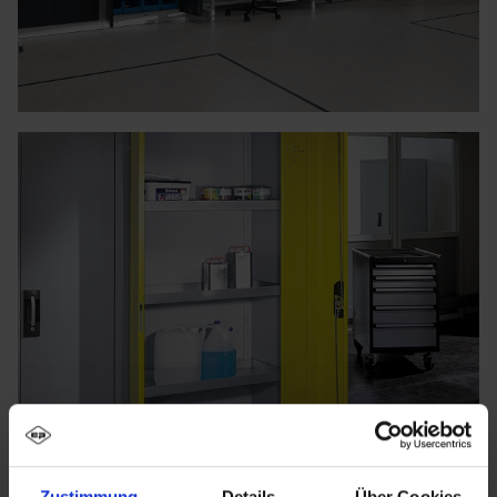
Zustimmung
Details
Über Cookies