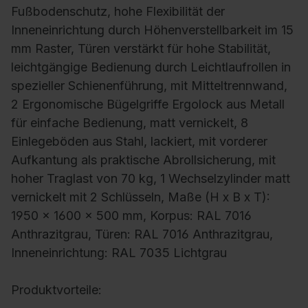
Fußbodenschutz, hohe Flexibilität der
Inneneinrichtung durch Höhenverstellbarkeit im 15
mm Raster, Türen verstärkt für hohe Stabilität,
leichtgängige Bedienung durch Leichtlaufrollen in
spezieller Schienenführung, mit Mitteltrennwand,
2 Ergonomische Bügelgriffe Ergolock aus Metall
für einfache Bedienung, matt vernickelt, 8
Einlegeböden aus Stahl, lackiert, mit vorderer
Aufkantung als praktische Abrollsicherung, mit
hoher Traglast von 70 kg, 1 Wechselzylinder matt
vernickelt mit 2 Schlüsseln, Maße (H x B x T):
1950 x 1600 x 500 mm, Korpus: RAL 7016
Anthrazitgrau, Türen: RAL 7016 Anthrazitgrau,
Inneneinrichtung: RAL 7035 Lichtgrau
Produktvorteile: