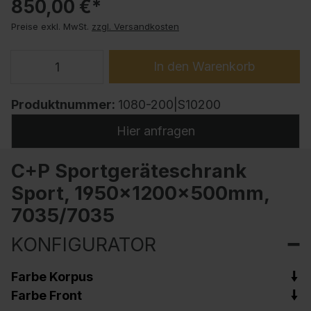
850,00 €*
Preise exkl. MwSt.
zzgl. Versandkosten
In den Warenkorb
Produktnummer:
1080-200|S10200
Hier anfragen
C+P Sportgeräteschrank
Sport, 1950x1200x500mm,
7035/7035
KONFIGURATOR
Farbe Korpus
Farbe Front