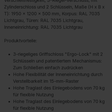
Verschleißfestigkeit, 3-Riegel-Verschluss, mit
Zylinderschloss und 2 Schlüsseln, Maße (H x B x
T): 1950 x 1200 x 500 mm, Korpus: RAL 7035
Lichtgrau, Türen: RAL 7035 Lichtgrau,
Inneneinrichtung: RAL 7035 Lichtgrau
Produktvorteile:
3-riegeliges Griffschloss "Ergo-Lock" mit 2
Schlüsseln und patentiertem Mechanismus:
Zum Schließen einfach zudrücken
Hohe Flexibilität der Inneneinrichtung durch
Verstellbarkeit im 15-mm-Raster
Hohe Traglast des Einlegebodens von 70 kg
für flexible Nutzung
Hohe Traglast des Einlegebodens von 70 kg
für flexible Nutzung