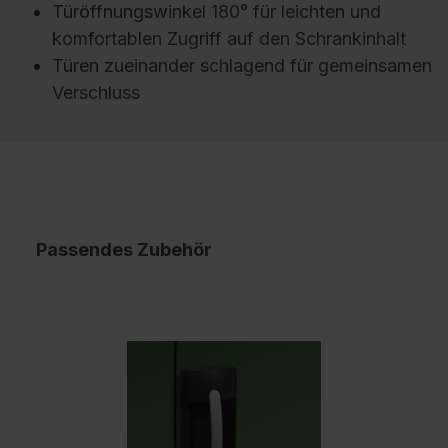
Türöffnungswinkel 180° für leichten und
komfortablen Zugriff auf den Schrankinhalt
Türen zueinander schlagend für gemeinsamen
Verschluss
Passendes Zubehör