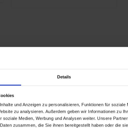
links+rechts
chlagend
Details
rniere
Cookies
n
nhalte und Anzeigen zu personalisieren, Funktionen für soziale
Website zu analysieren. Außerdem geben wir Informationen zu I
r soziale Medien, Werbung und Analysen weiter. Unsere Partner
 Daten zusammen, die Sie ihnen bereitgestellt haben oder die s