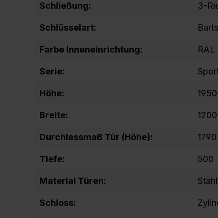
Schließung:
3-Ri
Schlüsselart:
Barts
Farbe Inneneinrichtung:
RAL 
Serie:
Spor
Höhe:
1950
Breite:
1200
Durchlassmaß Tür (Höhe):
1790
Tiefe:
500
Material Türen:
Stahl
Schloss:
Zyli