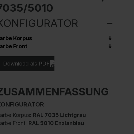
7035/5010
KONFIGURATOR
arbe Korpus
arbe Front
Download als PDF
ZUSAMMENFASSUNG
KONFIGURATOR
arbe Korpus:
RAL 7035 Lichtgrau
arbe Front:
RAL 5010 Enzianblau