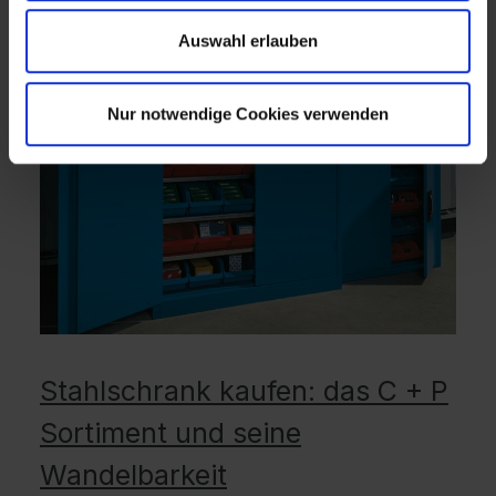
Auswahl erlauben
Nur notwendige Cookies verwenden
Stahlschrank kaufen: das C + P
Sortiment und seine
Wandelbarkeit