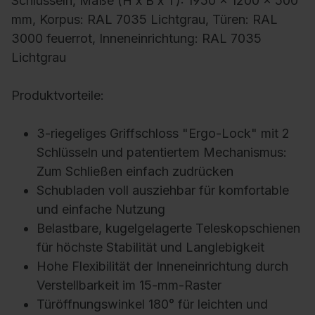
Schlüsseln, Maße (H x B x T): 1950 x 1200 x 500
mm, Korpus: RAL 7035 Lichtgrau, Türen: RAL
3000 feuerrot, Inneneinrichtung: RAL 7035
Lichtgrau
Produktvorteile:
3-riegeliges Griffschloss "Ergo-Lock" mit 2
Schlüsseln und patentiertem Mechanismus:
Zum Schließen einfach zudrücken
Schubladen voll ausziehbar für komfortable
und einfache Nutzung
Belastbare, kugelgelagerte Teleskopschienen
für höchste Stabilität und Langlebigkeit
Hohe Flexibilität der Inneneinrichtung durch
Verstellbarkeit im 15-mm-Raster
Türöffnungswinkel 180° für leichten und