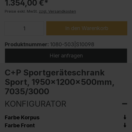
1.354,00 €*
Preise exkl. MwSt.
zzgl. Versandkosten
In den Warenkorb
Produktnummer:
1080-503|S10098
Hier anfragen
C+P Sportgeräteschrank
Sport, 1950x1200x500mm,
7035/3000
KONFIGURATOR
Farbe Korpus
Farbe Front