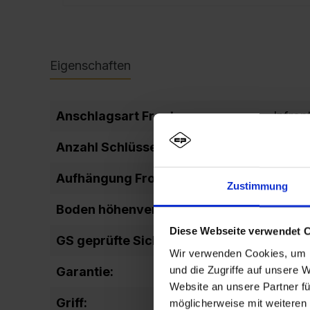
Eigenschaften
Anschlagsart Front:
Infron
Anzahl Schlüssel:
2
Aufhängung Front:
Leicht
Zustimmung
Boden höhenverstellbar:
Ja
Diese Webseite verwendet 
GS geprüfte Sicherheit:
GS_TU
Wir verwenden Cookies, um I
und die Zugriffe auf unsere 
Garantie:
10 Jah
Website an unsere Partner fü
Griff:
Bügelg
möglicherweise mit weiteren