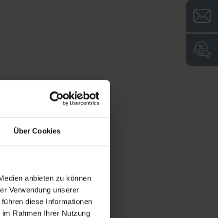
Laufeigenschaften und komfortable
Bedienung
Ausführung mit Schiebetüren für
reduzierten Flächenbedarf des Schrankes
Über Cookies
 Medien anbieten zu können
hrer Verwendung unserer
 führen diese Informationen
ie im Rahmen Ihrer Nutzung