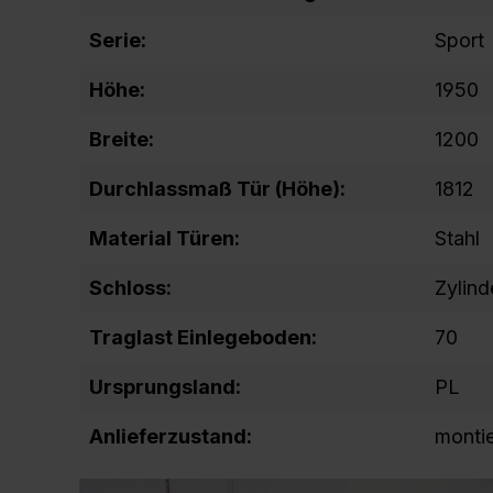
Serie:
Sport
Höhe:
1950
Breite:
1200
Durchlassmaß Tür (Höhe):
1812
Material Türen:
Stahl
Schloss:
Zylind
Traglast Einlegeboden:
70
Ursprungsland:
PL
Anlieferzustand:
montie