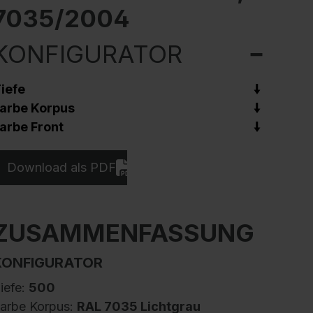
7035/2004
KONFIGURATOR
iefe
arbe Korpus
arbe Front
Download als PDF
ZUSAMMENFASSUNG
KONFIGURATOR
iefe:
500
arbe Korpus:
RAL 7035 Lichtgrau