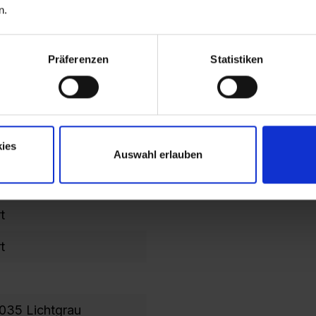
n.
Präferenzen
Statistiken
ies
Auswahl erlauben
t
t
035 Lichtgrau