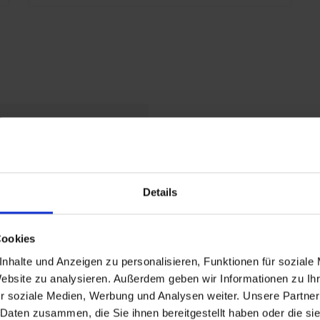
t
laufrollen
Details
Cookies
V_Thueringen
nhalte und Anzeigen zu personalisieren, Funktionen für soziale
Website zu analysieren. Außerdem geben wir Informationen zu I
re
r soziale Medien, Werbung und Analysen weiter. Unsere Partner
riff matt vernickelt
 Daten zusammen, die Sie ihnen bereitgestellt haben oder die s