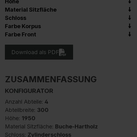
Höhe
Material Sitzfläche
Schloss
Farbe Korpus
Farbe Front
Download als PDF
ZUSAMMENFASSUNG
KONFIGURATOR
Anzahl Abteile:
4
Abteilbreite:
300
Höhe:
1950
Material Sitzfläche:
Buche-Hartholz
Schloss:
Zylinderschloss