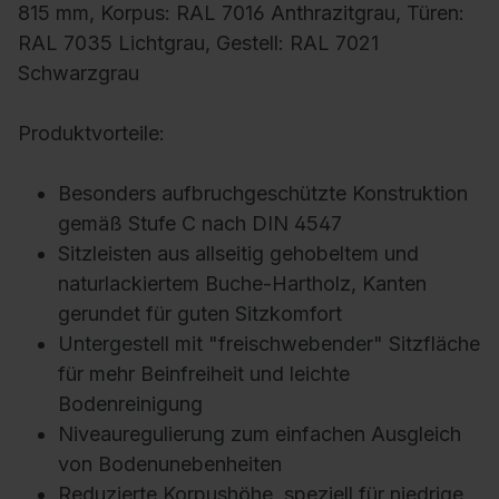
815 mm, Korpus: RAL 7016 Anthrazitgrau, Türen:
RAL 7035 Lichtgrau, Gestell: RAL 7021
Schwarzgrau
Produktvorteile:
Besonders aufbruchgeschützte Konstruktion
gemäß Stufe C nach DIN 4547
Sitzleisten aus allseitig gehobeltem und
naturlackiertem Buche-Hartholz, Kanten
gerundet für guten Sitzkomfort
Untergestell mit "freischwebender" Sitzfläche
für mehr Beinfreiheit und leichte
Bodenreinigung
Niveauregulierung zum einfachen Ausgleich
von Bodenunebenheiten
Reduzierte Korpushöhe, speziell für niedrige