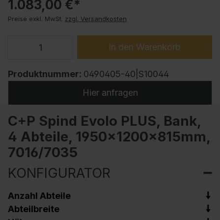
1.083,00 €*
Preise exkl. MwSt.
zzgl. Versandkosten
In den Warenkorb
Produktnummer:
0490405-40|S10044
Hier anfragen
C+P Spind Evolo PLUS, Bank,
4 Abteile, 1950x1200x815mm,
7016/7035
KONFIGURATOR
Anzahl Abteile
Abteilbreite