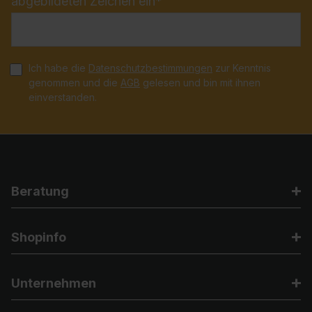
abgebildeten Zeichen ein*
Ich habe die
Datenschutzbestimmungen
zur Kenntnis
genommen und die
AGB
gelesen und bin mit ihnen
einverstanden.
Beratung
Shopinfo
Unternehmen