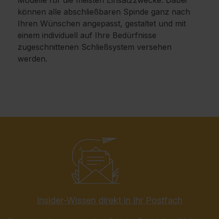
Modelle für die meisten Einsatzzwecke. Dabei
können alle abschließbaren Spinde ganz nach
Ihren Wünschen angepasst, gestaltet und mit
einem individuell auf Ihre Bedürfnisse
zugeschnittenen Schließsystem versehen
werden.
Insider-Wissen direkt in Ihr Postfach