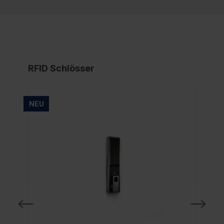
RFID Schlösser
NEU
NE