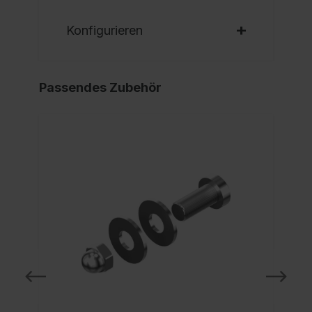
Konfigurieren
Passendes Zubehör