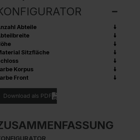
KONFIGURATOR
nzahl Abteile
bteilbreite
Höhe
aterial Sitzfläche
chloss
arbe Korpus
arbe Front
Download als PDF
ZUSAMMENFASSUNG
KONFIGURATOR