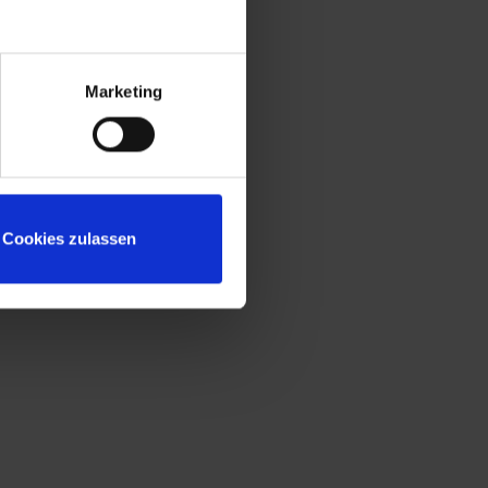
Sitzleisten aus Kunststoff für beste
Hygiene und Reinigung
Untergestell mit "freischwebender"
Sitzfläche für mehr Beinfreiheit und leichte
Marketing
Bodenreinigung
Niveauregulierung zum einfachen
Ausgleich von Bodenunebenheiten
Türöffnungsbegrenzer zum Schutz vor
Überdehnung der Tür und vor
Cookies zulassen
Überschneidung mit Nutzfläche des
Nachbarschrankes
Fronten zusätzlich mit
reinigungsfreundlichem Belüftungslochbild
für noch effektivere Belüftung
Türen extrem verwindungssteif durch
geschlossene Seitenprofile
Korpus mit Lüftungsöffnungen oben und