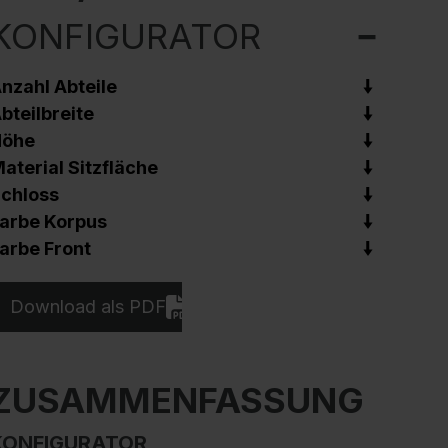
KONFIGURATOR
nzahl Abteile
bteilbreite
Höhe
aterial Sitzfläche
chloss
arbe Korpus
arbe Front
Download als PDF
ZUSAMMENFASSUNG
KONFIGURATOR