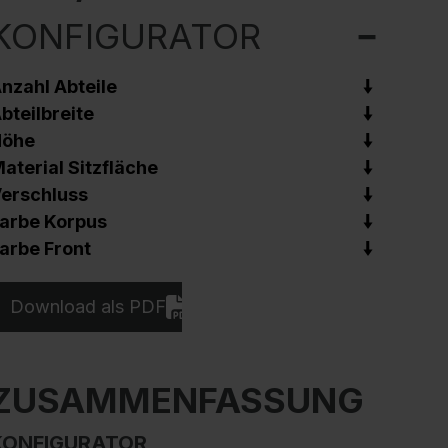
KONFIGURATOR
nzahl Abteile
bteilbreite
Höhe
aterial Sitzfläche
erschluss
arbe Korpus
arbe Front
Download als PDF
ZUSAMMENFASSUNG
KONFIGURATOR