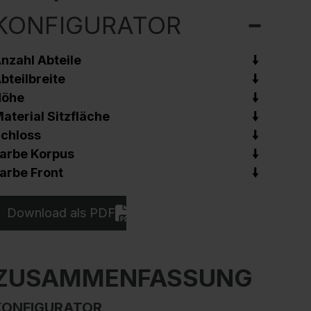
KONFIGURATOR
nzahl Abteile
bteilbreite
Höhe
aterial Sitzfläche
chloss
arbe Korpus
arbe Front
Download als PDF
ZUSAMMENFASSUNG
KONFIGURATOR