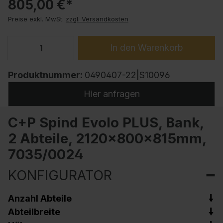
805,00 €*
Preise exkl. MwSt.
zzgl. Versandkosten
In den Warenkorb
Produktnummer:
0490407-22|S10096
Hier anfragen
C+P Spind Evolo PLUS, Bank,
2 Abteile, 2120x800x815mm,
7035/0024
KONFIGURATOR
Anzahl Abteile
Abteilbreite