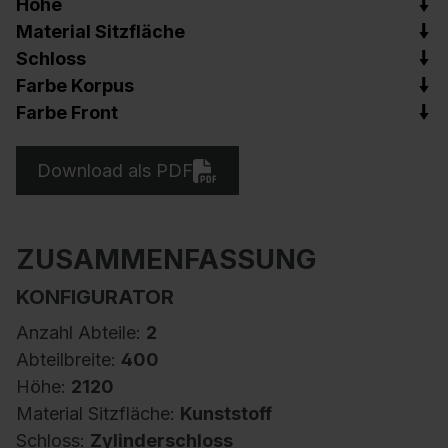
Höhe
Material Sitzfläche
Schloss
Farbe Korpus
Farbe Front
Download als PDF
ZUSAMMENFASSUNG
KONFIGURATOR
Anzahl Abteile:
2
Abteilbreite:
400
Höhe:
2120
Material Sitzfläche:
Kunststoff
Schloss:
Zylinderschloss