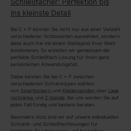
Schließfächer: Perfektion bis
ins kleinste Detail
Bei C + P können Sie nicht nur aus einer Vielzahl
verschiedener Schlossarten auswählen, sondern
diese auch frei mit einem Stahlspind Ihrer Wahl
kombinieren. So erstellen wir gemeinsam die
perfekte Schließfach-Lösung für Ihren ganz
persönlichen Anwendungsfall.
Dabei können Sie bei C + P zwischen
verschiedenen Schranktypen wählen:
von
Smartlockern
und
Kleiderspinden
über
Lage
rschränke
und
Z-Spinde
. Bei uns werden Sie auf
jeden Fall fündig und bestens beraten.
Besonders stolz sind wir auf unsere individuellen
Schrank- und Schließfachlösungen für