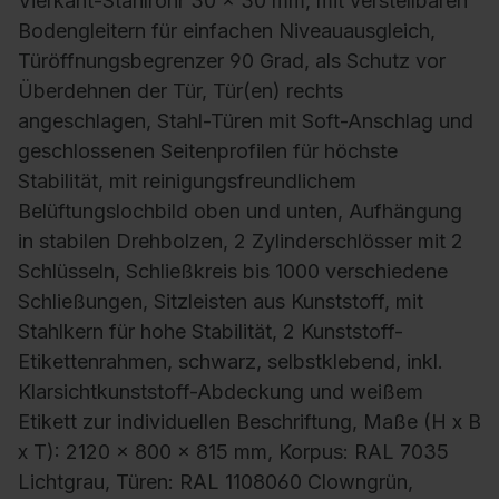
Vierkant-Stahlrohr 30 x 30 mm, mit verstellbaren
Bodengleitern für einfachen Niveauausgleich,
Türöffnungsbegrenzer 90 Grad, als Schutz vor
Überdehnen der Tür, Tür(en) rechts
angeschlagen, Stahl-Türen mit Soft-Anschlag und
geschlossenen Seitenprofilen für höchste
Stabilität, mit reinigungsfreundlichem
Belüftungslochbild oben und unten, Aufhängung
in stabilen Drehbolzen, 2 Zylinderschlösser mit 2
Schlüsseln, Schließkreis bis 1000 verschiedene
Schließungen, Sitzleisten aus Kunststoff, mit
Stahlkern für hohe Stabilität, 2 Kunststoff-
Etikettenrahmen, schwarz, selbstklebend, inkl.
Klarsichtkunststoff-Abdeckung und weißem
Etikett zur individuellen Beschriftung, Maße (H x B
x T): 2120 x 800 x 815 mm, Korpus: RAL 7035
Lichtgrau, Türen: RAL 1108060 Clowngrün,