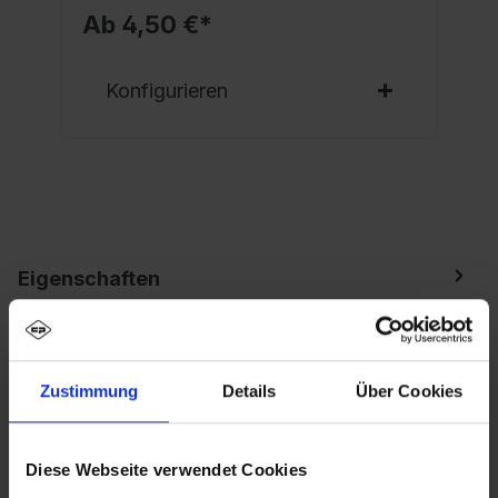
Ab 4,50 €*
Konfigurieren
Eigenschaften
Spind Evolo PLUS, 2 Abteile, Abteilbreite 400
mm, Korpus aus stabiler Stahlkonstruktion mit
hochwertiger Einbrennbeschichtun…
Mehr
Zustimmung
Details
Über Cookies
Diese Webseite verwendet Cookies