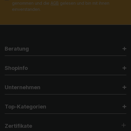
genommen und die
AGB
gelesen und bin mit ihnen
einverstanden.
Beratung
Shopinfo
Unternehmen
Top-Kategorien
Zertifikate