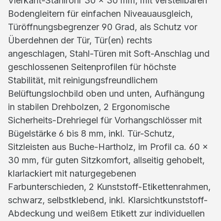
Vierkant-Stahlrohr 30 x 30 mm, mit verstellbaren
Bodengleitern für einfachen Niveauausgleich,
Türöffnungsbegrenzer 90 Grad, als Schutz vor
Überdehnen der Tür, Tür(en) rechts
angeschlagen, Stahl-Türen mit Soft-Anschlag und
geschlossenen Seitenprofilen für höchste
Stabilität, mit reinigungsfreundlichem
Belüftungslochbild oben und unten, Aufhängung
in stabilen Drehbolzen, 2 Ergonomische
Sicherheits-Drehriegel für Vorhangschlösser mit
Bügelstärke 6 bis 8 mm, inkl. Tür-Schutz,
Sitzleisten aus Buche-Hartholz, im Profil ca. 60 x
30 mm, für guten Sitzkomfort, allseitig gehobelt,
klarlackiert mit naturgegebenen
Farbunterschieden, 2 Kunststoff-Etikettenrahmen,
schwarz, selbstklebend, inkl. Klarsichtkunststoff-
Abdeckung und weißem Etikett zur individuellen