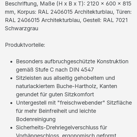
Beschriftung, Maße (H x B x T): 2120 x 600 x 815
mm, Korpus: RAL 2406015 Architekturblau, Türen:
RAL 2406015 Architekturblau, Gestell: RAL 7021
Schwarzgrau
Produktvorteile:
Besonders aufbruchgeschützte Konstruktion
gemäß Stufe C nach DIN 4547
Sitzleisten aus allseitig gehobeltem und
naturlackiertem Buche-Hartholz, Kanten
gerundet für guten Sitzkomfort
Untergestell mit "freischwebender" Sitzfläche
für mehr Beinfreiheit und leichte
Bodenreinigung
Sicherheits-Drehriegelverschluss für
Vorhängeschloss, ergonomisch geformt,