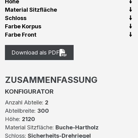
Höhe
Material Sitzfläche
Schloss
Farbe Korpus
Farbe Front
Download als PDF
ZUSAMMENFASSUNG
KONFIGURATOR
Anzahl Abteile:
2
Abteilbreite:
300
Höhe:
2120
Material Sitzfläche:
Buche-Hartholz
Schloss:
Sicherheits-Drehriegel