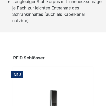
Langlebiger Stahlkorpus mit Inneneckschräge
je Fach zur leichten Entnahme des
Schrankinhaltes (auch als Kabelkanal
nutzbar)
RFID Schlösser
NEU
NE