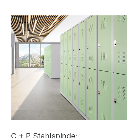
C + P Stahlspinde: