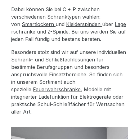
Dabei können Sie bei C + P zwischen
verschiedenen Schranktypen wählen:
von
Smartlockern
und
Kleiderspinden
über
Lage
rschränke
und
Z-Spinde
. Bei uns werden Sie auf
jeden Fall fündig und bestens beraten.
Besonders stolz sind wir auf unsere individuellen
Schrank- und Schließfachlösungen für
bestimmte Berufsgruppen und besonders
anspruchsvolle Einsatzbereiche. So finden sich
in unserem Sortiment auch
spezielle
Feuerwehrschränke
, Modelle mit
integrierter Ladefunktion für Elektrogeräte oder
praktische Schul-Schließfächer für Wertsachen
aller Art.