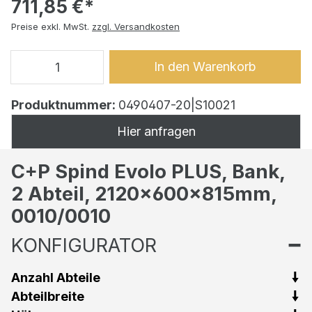
711,85 €*
Preise exkl. MwSt.
zzgl. Versandkosten
In den Warenkorb
Produktnummer:
0490407-20|S10021
Hier anfragen
C+P Spind Evolo PLUS, Bank,
2 Abteil, 2120x600x815mm,
0010/0010
KONFIGURATOR
Anzahl Abteile
Abteilbreite