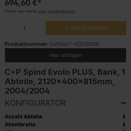
694,60 €*
Preise exkl. MwSt.
zzgl. Versandkosten
In den Warenkorb
Produktnummer:
0490407-12|S10050
Hier anfragen
C+P Spind Evolo PLUS, Bank, 1
Abteile, 2120x400x815mm,
2004/2004
KONFIGURATOR
Anzahl Abteile
Abteilbreite