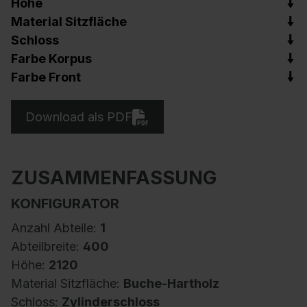
Höhe
Material Sitzfläche
Schloss
Farbe Korpus
Farbe Front
Download als PDF
ZUSAMMENFASSUNG
KONFIGURATOR
Anzahl Abteile:
1
Abteilbreite:
400
Höhe:
2120
Material Sitzfläche:
Buche-Hartholz
Schloss:
Zylinderschloss