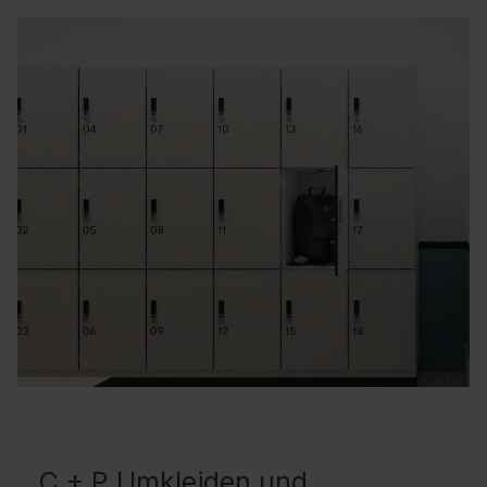
C + P Umkleiden und