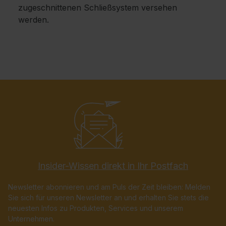
zugeschnittenen Schließsystem versehen
werden.
Insider-Wissen direkt in Ihr Postfach
Newsletter abonnieren und am Puls der Zeit bleiben: Melden
Sie sich für unseren Newsletter an und erhalten Sie stets die
neuesten Infos zu Produkten, Services und unserem
Unternehmen.