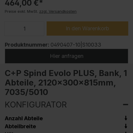
464,00 €*
Preise exkl. MwSt.
zzgl. Versandkosten
In den Warenkorb
Produktnummer:
0490407-10|S10033
Hier anfragen
C+P Spind Evolo PLUS, Bank, 1
Abteile, 2120x300x815mm,
7035/5010
KONFIGURATOR
Anzahl Abteile
Abteilbreite