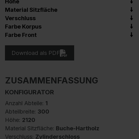
Höhe
Material Sitzfläche
Verschluss
Farbe Korpus
Farbe Front
Download als PDF
ZUSAMMENFASSUNG
KONFIGURATOR
Anzahl Abteile:
1
Abteilbreite:
300
Höhe:
2120
Material Sitzfläche:
Buche-Hartholz
Verschluss:
Zylinderschloss