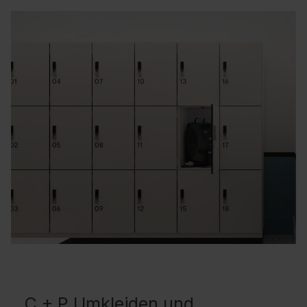
C + P Umkleiden und