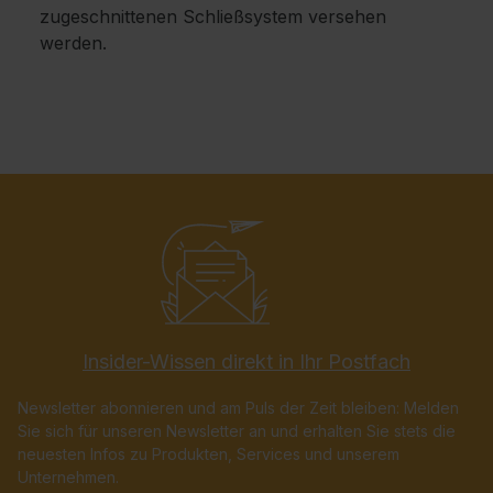
zugeschnittenen Schließsystem versehen
werden.
Insider-Wissen direkt in Ihr Postfach
Newsletter abonnieren und am Puls der Zeit bleiben: Melden
Sie sich für unseren Newsletter an und erhalten Sie stets die
neuesten Infos zu Produkten, Services und unserem
Unternehmen.