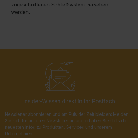
zugeschnittenen Schließsystem versehen
werden.
Insider-Wissen direkt in Ihr Postfach
Newsletter abonnieren und am Puls der Zeit bleiben: Melden
Sie sich für unseren Newsletter an und erhalten Sie stets die
neuesten Infos zu Produkten, Services und unserem
Unternehmen.