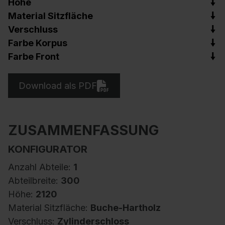
Höhe
Material Sitzfläche
Verschluss
Farbe Korpus
Farbe Front
Download als PDF
ZUSAMMENFASSUNG
KONFIGURATOR
Anzahl Abteile:
1
Abteilbreite:
300
Höhe:
2120
Material Sitzfläche:
Buche-Hartholz
Verschluss:
Zylinderschloss