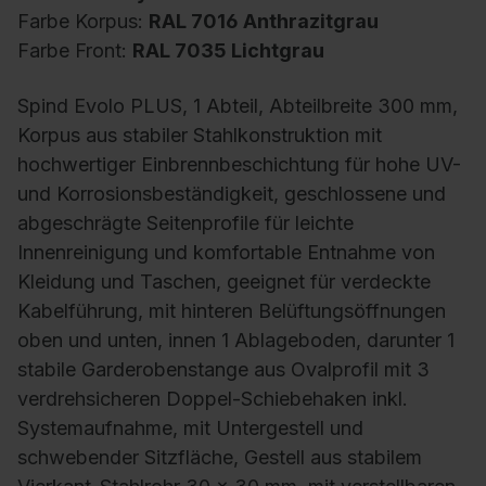
Farbe Korpus:
RAL 7016 Anthrazitgrau
Farbe Front:
RAL 7035 Lichtgrau
Spind Evolo PLUS, 1 Abteil, Abteilbreite 300 mm,
Korpus aus stabiler Stahlkonstruktion mit
hochwertiger Einbrennbeschichtung für hohe UV-
und Korrosionsbeständigkeit, geschlossene und
abgeschrägte Seitenprofile für leichte
Innenreinigung und komfortable Entnahme von
Kleidung und Taschen, geeignet für verdeckte
Kabelführung, mit hinteren Belüftungsöffnungen
oben und unten, innen 1 Ablageboden, darunter 1
stabile Garderobenstange aus Ovalprofil mit 3
verdrehsicheren Doppel-Schiebehaken inkl.
Systemaufnahme, mit Untergestell und
schwebender Sitzfläche, Gestell aus stabilem