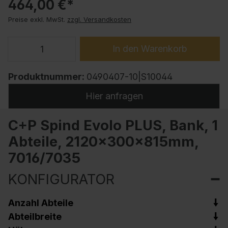
464,00 €*
Preise exkl. MwSt.
zzgl. Versandkosten
In den Warenkorb
Produktnummer:
0490407-10|S10044
Hier anfragen
C+P Spind Evolo PLUS, Bank, 1
Abteile, 2120x300x815mm,
7016/7035
KONFIGURATOR
Anzahl Abteile
Abteilbreite