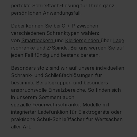
perfekte Schließfach-Lösung für Ihren ganz
persönlichen Anwendungsfall.
Dabei können Sie bei C + P zwischen
verschiedenen Schranktypen wählen:
von
Smartlockern
und
Kleiderspinden
über
Lage
rschränke
und
Z-Spinde
. Bei uns werden Sie auf
jeden Fall fündig und bestens beraten.
Besonders stolz sind wir auf unsere individuellen
Schrank- und Schließfachlösungen für
bestimmte Berufsgruppen und besonders
anspruchsvolle Einsatzbereiche. So finden sich
in unserem Sortiment auch
spezielle
Feuerwehrschränke
, Modelle mit
integrierter Ladefunktion für Elektrogeräte oder
praktische Schul-Schließfächer für Wertsachen
aller Art.