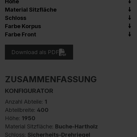
Höhe
Material Sitzfläche
Schloss
Farbe Korpus
Farbe Front
Download als PDF
ZUSAMMENFASSUNG
KONFIGURATOR
Anzahl Abteile:
1
Abteilbreite:
400
Höhe:
1950
Material Sitzfläche:
Buche-Hartholz
Schloss:
Sicherheits-Drehriegel