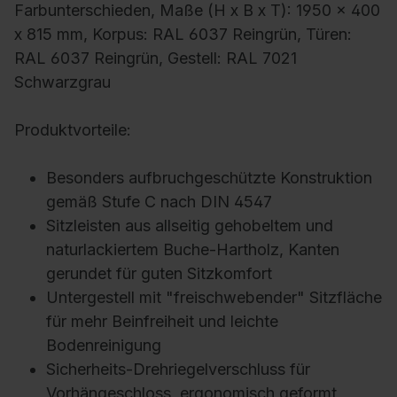
Farbunterschieden, Maße (H x B x T): 1950 x 400
x 815 mm, Korpus: RAL 6037 Reingrün, Türen:
RAL 6037 Reingrün, Gestell: RAL 7021
Schwarzgrau
Produktvorteile:
Besonders aufbruchgeschützte Konstruktion
gemäß Stufe C nach DIN 4547
Sitzleisten aus allseitig gehobeltem und
naturlackiertem Buche-Hartholz, Kanten
gerundet für guten Sitzkomfort
Untergestell mit "freischwebender" Sitzfläche
für mehr Beinfreiheit und leichte
Bodenreinigung
Sicherheits-Drehriegelverschluss für
Vorhängeschloss, ergonomisch geformt,