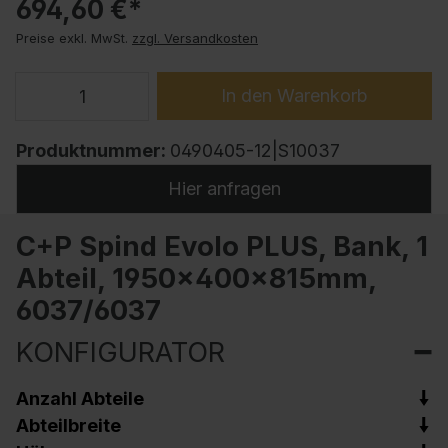
694,60 €*
Preise exkl. MwSt.
zzgl. Versandkosten
In den Warenkorb
Produktnummer:
0490405-12|S10037
Hier anfragen
C+P Spind Evolo PLUS, Bank, 1
Abteil, 1950x400x815mm,
6037/6037
KONFIGURATOR
Anzahl Abteile
Abteilbreite