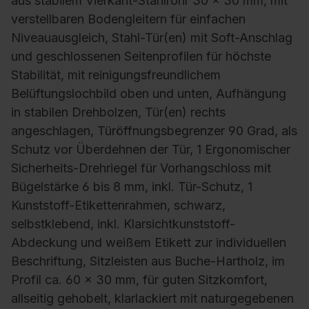
aus stabilem Vierkant-Stahlrohr 30 x 30 mm, mit
verstellbaren Bodengleitern für einfachen
Niveauausgleich, Stahl-Tür(en) mit Soft-Anschlag
und geschlossenen Seitenprofilen für höchste
Stabilität, mit reinigungsfreundlichem
Belüftungslochbild oben und unten, Aufhängung
in stabilen Drehbolzen, Tür(en) rechts
angeschlagen, Türöffnungsbegrenzer 90 Grad, als
Schutz vor Überdehnen der Tür, 1 Ergonomischer
Sicherheits-Drehriegel für Vorhangschloss mit
Bügelstärke 6 bis 8 mm, inkl. Tür-Schutz, 1
Kunststoff-Etikettenrahmen, schwarz,
selbstklebend, inkl. Klarsichtkunststoff-
Abdeckung und weißem Etikett zur individuellen
Beschriftung, Sitzleisten aus Buche-Hartholz, im
Profil ca. 60 x 30 mm, für guten Sitzkomfort,
allseitig gehobelt, klarlackiert mit naturgegebenen