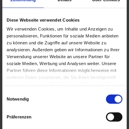
Spind Evolo PLUS, 1 Abteil, Abteilbreite 400 mm,
Korpus aus stabiler Stahlkonstruktion mit
Diese Webseite verwendet Cookies
hochwertiger Einbrennbeschichtung…
Mehr
Wir verwenden Cookies, um Inhalte und Anzeigen zu
personalisieren, Funktionen für soziale Medien anbieten
zu können und die Zugriffe auf unsere Website zu
analysieren. Außerdem geben wir Informationen zu Ihrer
Verwendung unserer Website an unsere Partner für
soziale Medien, Werbung und Analysen weiter. Unsere
Partner führen diese Informationen möglicherweise mit
weiteren Daten zusammen, die Sie ihnen bereitgestellt
haben oder die sie im Rahmen Ihrer Nutzung der Dienste
gesammelt haben.
Einwilligungsauswahl
Notwendig
Präferenzen