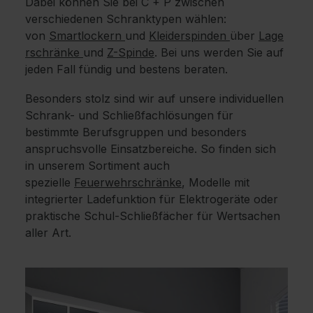
Dabei können Sie bei C + P zwischen
verschiedenen Schranktypen wählen:
von
Smartlockern
und
Kleiderspinden
über
Lage
rschränke
und
Z-Spinde
. Bei uns werden Sie auf
jeden Fall fündig und bestens beraten.
Besonders stolz sind wir auf unsere individuellen
Schrank- und Schließfachlösungen für
bestimmte Berufsgruppen und besonders
anspruchsvolle Einsatzbereiche. So finden sich
in unserem Sortiment auch
spezielle
Feuerwehrschränke
, Modelle mit
integrierter Ladefunktion für Elektrogeräte oder
praktische Schul-Schließfächer für Wertsachen
aller Art.