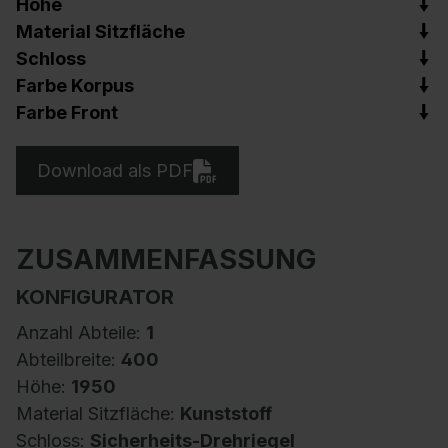
Höhe
Material Sitzfläche
Schloss
Farbe Korpus
Farbe Front
Download als PDF
ZUSAMMENFASSUNG
KONFIGURATOR
Anzahl Abteile:
1
Abteilbreite:
400
Höhe:
1950
Material Sitzfläche:
Kunststoff
Schloss:
Sicherheits-Drehriegel