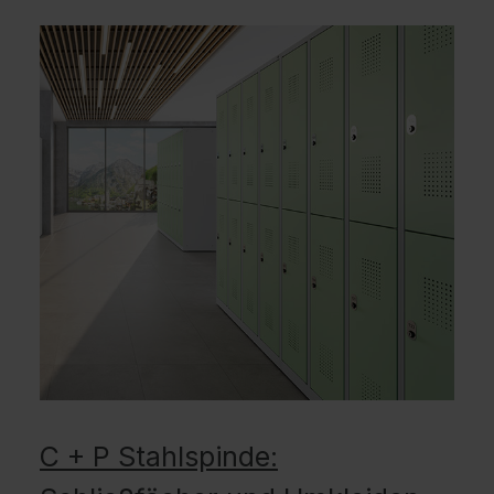
C + P Stahlspinde: