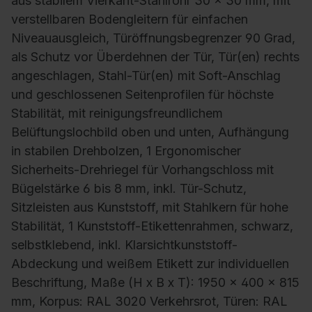
aus stabilem Vierkant-Stahlrohr 30 x 30 mm, mit
verstellbaren Bodengleitern für einfachen
Niveauausgleich, Türöffnungsbegrenzer 90 Grad,
als Schutz vor Überdehnen der Tür, Tür(en) rechts
angeschlagen, Stahl-Tür(en) mit Soft-Anschlag
und geschlossenen Seitenprofilen für höchste
Stabilität, mit reinigungsfreundlichem
Belüftungslochbild oben und unten, Aufhängung
in stabilen Drehbolzen, 1 Ergonomischer
Sicherheits-Drehriegel für Vorhangschloss mit
Bügelstärke 6 bis 8 mm, inkl. Tür-Schutz,
Sitzleisten aus Kunststoff, mit Stahlkern für hohe
Stabilität, 1 Kunststoff-Etikettenrahmen, schwarz,
selbstklebend, inkl. Klarsichtkunststoff-
Abdeckung und weißem Etikett zur individuellen
Beschriftung, Maße (H x B x T): 1950 x 400 x 815
mm, Korpus: RAL 3020 Verkehrsrot, Türen: RAL