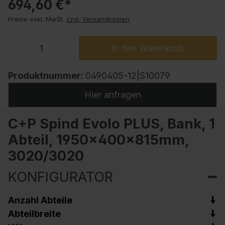
694,60 €*
Preise exkl. MwSt.
zzgl. Versandkosten
In den Warenkorb
Produktnummer:
0490405-12|S10079
Hier anfragen
C+P Spind Evolo PLUS, Bank, 1
Abteil, 1950x400x815mm,
3020/3020
KONFIGURATOR
Anzahl Abteile
Abteilbreite