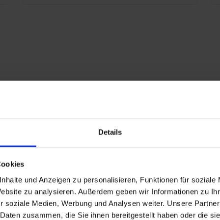
Details
Cookies
nhalte und Anzeigen zu personalisieren, Funktionen für soziale
Website zu analysieren. Außerdem geben wir Informationen zu I
r soziale Medien, Werbung und Analysen weiter. Unsere Partner
 PLUS
 Daten zusammen, die Sie ihnen bereitgestellt haben oder die s