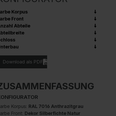
arbe Korpus
arbe Front
nzahl Abteile
bteilbreite
chloss
nterbau
Download als PDF
ZUSAMMENFASSUNG
KONFIGURATOR
arbe Korpus:
RAL 7016 Anthrazitgrau
arbe Front:
Dekor Silberfichte Natur