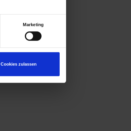
gemäß Stufe C nach DIN 4547
Marketing
Cookies zulassen