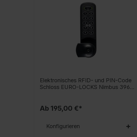
Elektronisches RFID- und PIN-Code
Schloss EURO-LOCKS Nimbus 3963
Serie Classic PLUS
Ab 195,00 €*
Konfigurieren