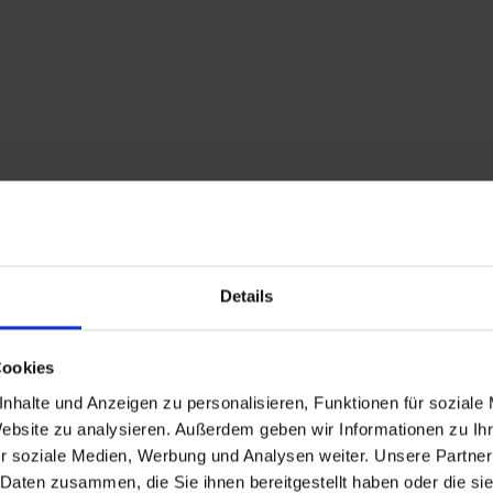
T
R
P
Details
Cookies
nhalte und Anzeigen zu personalisieren, Funktionen für soziale
Website zu analysieren. Außerdem geben wir Informationen zu I
r soziale Medien, Werbung und Analysen weiter. Unsere Partner
 Daten zusammen, die Sie ihnen bereitgestellt haben oder die s