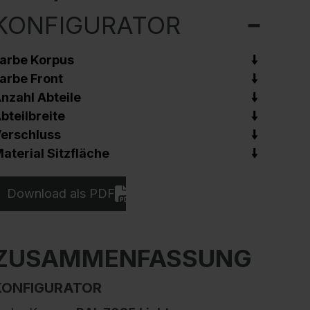
KONFIGURATOR
arbe Korpus
arbe Front
nzahl Abteile
bteilbreite
erschluss
aterial Sitzfläche
Download als PDF
ZUSAMMENFASSUNG
KONFIGURATOR