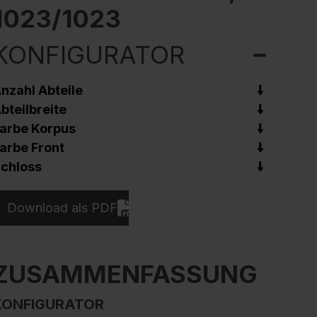
1023/1023
KONFIGURATOR
nzahl Abteile
bteilbreite
arbe Korpus
arbe Front
chloss
Download als PDF
ZUSAMMENFASSUNG
KONFIGURATOR