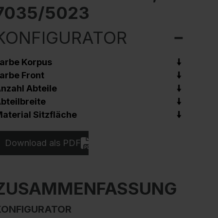
7035/5023
KONFIGURATOR
arbe Korpus
arbe Front
nzahl Abteile
bteilbreite
aterial Sitzfläche
Download als PDF
ZUSAMMENFASSUNG
KONFIGURATOR