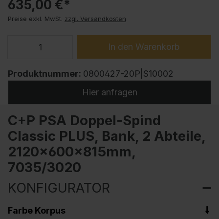
635,00 €*
Preise exkl. MwSt.
zzgl. Versandkosten
In den Warenkorb
Produktnummer:
0800427-20P|S10002
Hier anfragen
C+P PSA Doppel-Spind
Classic PLUS, Bank, 2 Abteile,
2120x600x815mm,
7035/3020
KONFIGURATOR
Farbe Korpus