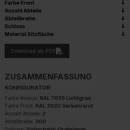
Farbe Front
Anzahl Abteile
Abteilbreite
Schloss
Material Sitzfläche
Download als PDF
ZUSAMMENFASSUNG
KONFIGURATOR
Farbe Korpus:
RAL 7035 Lichtgrau
Farbe Front:
RAL 3020 Verkehrsrot
Anzahl Abteile:
2
Abteilbreite:
300
Schloss:
Sicherheits-Drehriegel