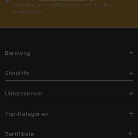
genommen und die
AGB
gelesen und bin mit ihnen
einverstanden.
Beratung
Shopinfo
Unternehmen
Top-Kategorien
Zertifikate