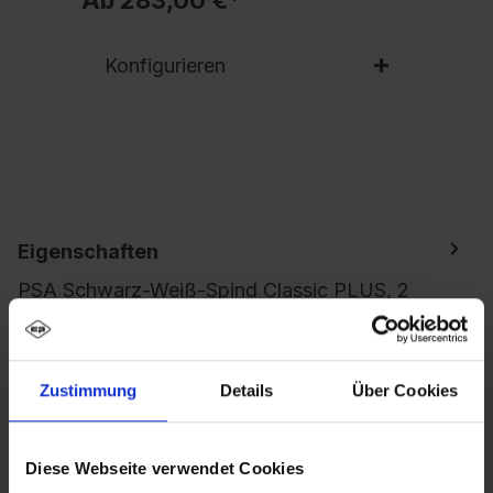
Konfigurieren
Eigenschaften
PSA Schwarz-Weiß-Spind Classic PLUS, 2
Abteile für 1 Person, zur getrennten
Unterbringung von Privat- und Berufskleidung,
Ab…
Mehr
Zustimmung
Details
Über Cookies
Diese Webseite verwendet Cookies