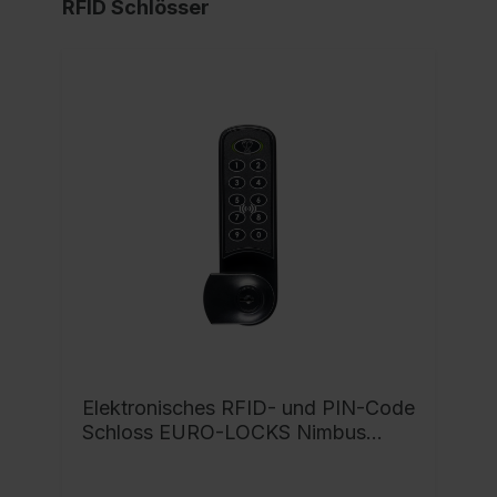
RFID Schlösser
Elektronisches RFID- und PIN-Code
Schloss EURO-LOCKS Nimbus
3963 Serie Classic PLUS