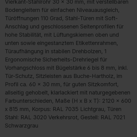
Vierkant-Stahlrohr 30 x 30 mm, mit verstellbaren
Bodengleitern für einfachen Niveauausgleich,
Türöffnungen 110 Grad, Stahl-Türen mit Soft-
Anschlag und geschlossenen Seitenprofilen für
hohe Stabilität, mit Lüftungskiemen oben und
unten sowie eingestanztem Etikettenrahmen,
Türaufhängung in stabilen Drehbolzen, 1
Ergonomische Sicherheits-Drehriegel für
Vorhangschloss mit Bügelstärke 6 bis 8 mm, inkl.
Tür-Schutz, Sitzleisten aus Buche-Hartholz, im
Profil ca. 60 x 30 mm, für guten Sitzkomfort,
allseitig gehobelt, klarlackiert mit naturgegebenen
Farbunterschieden, Maße (H x B x T): 2120 x 600
x 815 mm, Korpus: RAL 7035 Lichtgrau, Türen
Stahl: RAL 3020 Verkehrsrot, Gestell: RAL 7021
Schwarzgrau