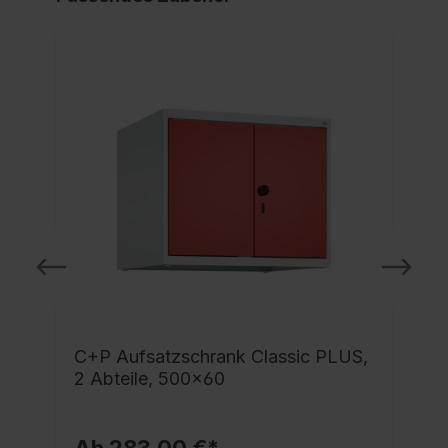
C+P Aufsatzschrank Classic PLUS,
2 Abteile, 500x60
Ab 283,00 €*