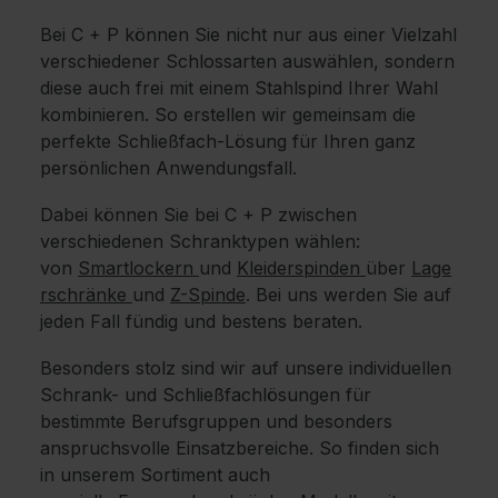
Bei C + P können Sie nicht nur aus einer Vielzahl
verschiedener Schlossarten auswählen, sondern
diese auch frei mit einem Stahlspind Ihrer Wahl
kombinieren. So erstellen wir gemeinsam die
perfekte Schließfach-Lösung für Ihren ganz
persönlichen Anwendungsfall.
Dabei können Sie bei C + P zwischen
verschiedenen Schranktypen wählen:
von
Smartlockern
und
Kleiderspinden
über
Lage
rschränke
und
Z-Spinde
. Bei uns werden Sie auf
jeden Fall fündig und bestens beraten.
Besonders stolz sind wir auf unsere individuellen
Schrank- und Schließfachlösungen für
bestimmte Berufsgruppen und besonders
anspruchsvolle Einsatzbereiche. So finden sich
in unserem Sortiment auch