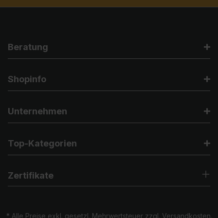
Beratung
Shopinfo
Unternehmen
Top-Kategorien
Zertifikate
* Alle Preise exkl. gesetzl. Mehrwertsteuer zzgl.
Versandkosten
.