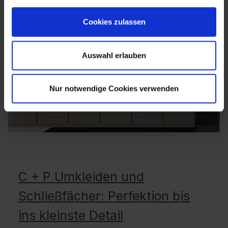
Cookies zulassen
Auswahl erlauben
Nur notwendige Cookies verwenden
C + P Umkleiden und
Schließfächer: Perfektion bis
ins kleinste Detail