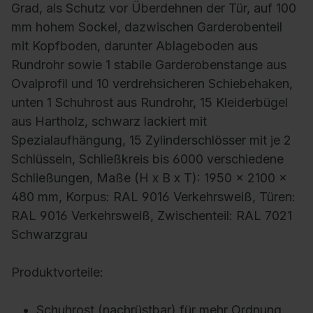
Grad, als Schutz vor Überdehnen der Tür, auf 100
mm hohem Sockel, dazwischen Garderobenteil
mit Kopfboden, darunter Ablageboden aus
Rundrohr sowie 1 stabile Garderobenstange aus
Ovalprofil und 10 verdrehsicheren Schiebehaken,
unten 1 Schuhrost aus Rundrohr, 15 Kleiderbügel
aus Hartholz, schwarz lackiert mit
Spezialaufhängung, 15 Zylinderschlösser mit je 2
Schlüsseln, Schließkreis bis 6000 verschiedene
Schließungen, Maße (H x B x T): 1950 x 2100 x
480 mm, Korpus: RAL 9016 Verkehrsweiß, Türen:
RAL 9016 Verkehrsweiß, Zwischenteil: RAL 7021
Schwarzgrau
Produktvorteile:
Schuhrost (nachrüstbar) für mehr Ordnung