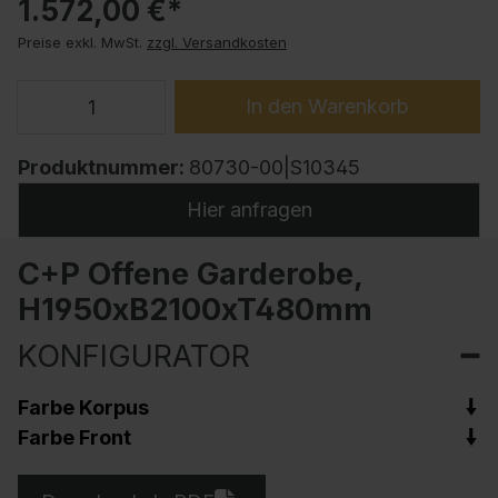
1.572,00 €*
Preise exkl. MwSt.
zzgl. Versandkosten
In den Warenkorb
Produktnummer:
80730-00|S10345
Hier anfragen
C+P Offene Garderobe,
H1950xB2100xT480mm
KONFIGURATOR
Farbe Korpus
Farbe Front