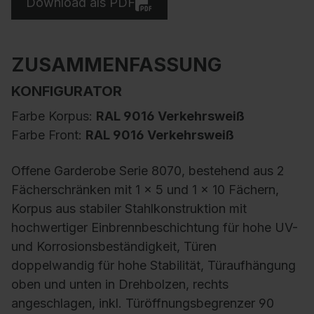
Download als PDF
ZUSAMMENFASSUNG
KONFIGURATOR
Farbe Korpus:
RAL 9016 Verkehrsweiß
Farbe Front:
RAL 9016 Verkehrsweiß
Offene Garderobe Serie 8070, bestehend aus 2
Fächerschränken mit 1 x 5 und 1 x 10 Fächern,
Korpus aus stabiler Stahlkonstruktion mit
hochwertiger Einbrennbeschichtung für hohe UV-
und Korrosionsbeständigkeit, Türen
doppelwandig für hohe Stabilität, Türaufhängung
oben und unten in Drehbolzen, rechts
angeschlagen, inkl. Türöffnungsbegrenzer 90