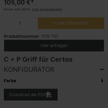
105,00 €*
Preise exkl. MwSt.
zzgl. Versandkosten
In den Warenkorb
Produktnummer:
1170-701
Hier anfragen
C + P Griff für Certos
KONFIGURATOR
Farbe
Download als PDF