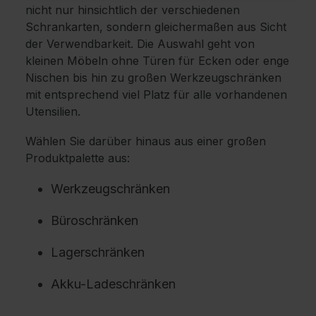
nicht nur hinsichtlich der verschiedenen
Schrankarten, sondern gleichermaßen aus Sicht
der Verwendbarkeit. Die Auswahl geht von
kleinen Möbeln ohne Türen für Ecken oder enge
Nischen bis hin zu großen Werkzeugschränken
mit entsprechend viel Platz für alle vorhandenen
Utensilien.
Wählen Sie darüber hinaus aus einer großen
Produktpalette aus:
Werkzeugschränken
Büroschränken
Lagerschränken
Akku-Ladeschränken