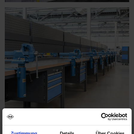
Zustimmung
Details
Über Cookies