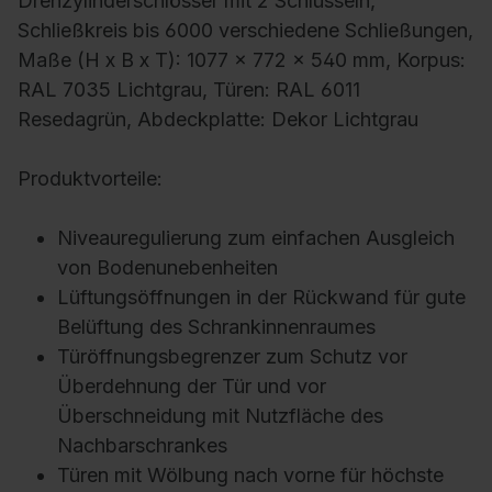
Drehzylinderschlösser mit 2 Schlüsseln,
Schließkreis bis 6000 verschiedene Schließungen,
Maße (H x B x T): 1077 x 772 x 540 mm, Korpus:
RAL 7035 Lichtgrau, Türen: RAL 6011
Resedagrün, Abdeckplatte: Dekor Lichtgrau
Produktvorteile:
Niveauregulierung zum einfachen Ausgleich
von Bodenunebenheiten
Lüftungsöffnungen in der Rückwand für gute
Belüftung des Schrankinnenraumes
Türöffnungsbegrenzer zum Schutz vor
Überdehnung der Tür und vor
Überschneidung mit Nutzfläche des
Nachbarschrankes
Türen mit Wölbung nach vorne für höchste