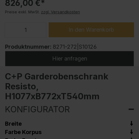
826,00 €*
Preise exkl. MwSt.
zzgl. Versandkosten
In den Warenkorb
Produktnummer:
8271-272|S10126
Hier anfragen
C+P Garderobenschrank
Resisto,
H1077xB772xT540mm
KONFIGURATOR
Breite
Farbe Korpus