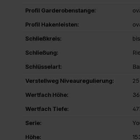
Profil Garderobenstange:
ov
Profil Hakenleisten:
ov
Schließkreis:
bi
Schließung:
Ri
Schlüsselart:
Ba
Verstellweg Niveauregulierung:
25
Wertfach Höhe:
36
Wertfach Tiefe:
47
Serie:
Yo
Höhe:
15