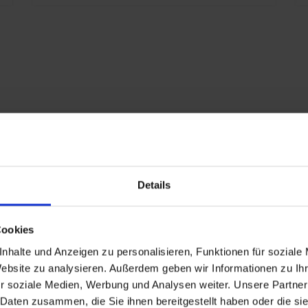
iert
Details
Cookies
ngeprägt
nhalte und Anzeigen zu personalisieren, Funktionen für soziale
Website zu analysieren. Außerdem geben wir Informationen zu I
r soziale Medien, Werbung und Analysen weiter. Unsere Partner
L 7021 Schwarzgrau
 Daten zusammen, die Sie ihnen bereitgestellt haben oder die s