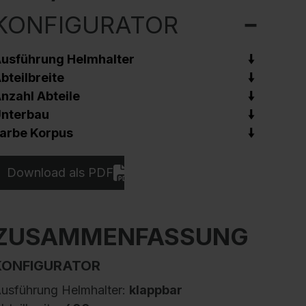
KONFIGURATOR
usführung Helmhalter
bteilbreite
nzahl Abteile
nterbau
arbe Korpus
Download als PDF
ZUSAMMENFASSUNG
KONFIGURATOR
usführung Helmhalter:
klappbar