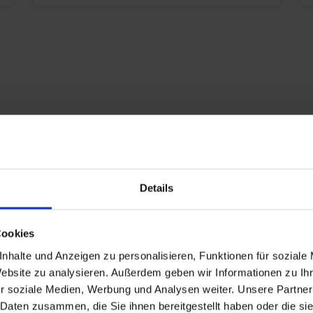
iert
Details
Cookies
nhalte und Anzeigen zu personalisieren, Funktionen für soziale
L 7021 Schwarzgrau
Website zu analysieren. Außerdem geben wir Informationen zu I
r soziale Medien, Werbung und Analysen weiter. Unsere Partner
 Jahre
 Daten zusammen, die Sie ihnen bereitgestellt haben oder die s