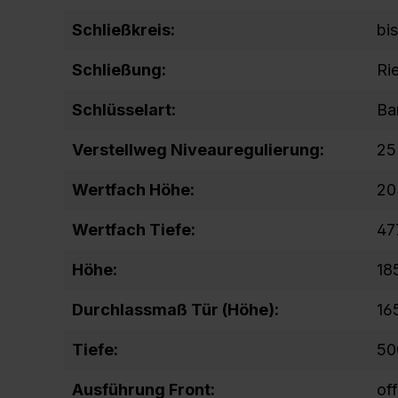
Schließkreis:
bi
Schließung:
Ri
Schlüsselart:
Ba
Verstellweg Niveauregulierung:
25
Wertfach Höhe:
20
Wertfach Tiefe:
47
Höhe:
18
Durchlassmaß Tür (Höhe):
16
Tiefe:
50
Ausführung Front:
of