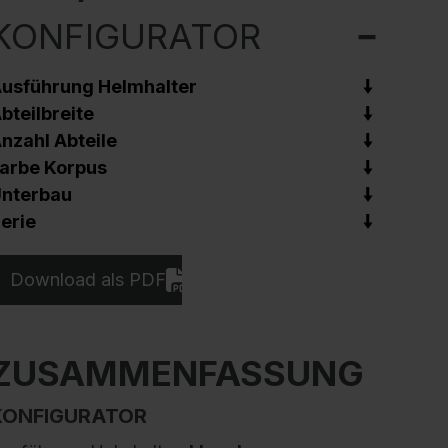
KONFIGURATOR
usführung Helmhalter
bteilbreite
nzahl Abteile
arbe Korpus
nterbau
erie
Download als PDF
ZUSAMMENFASSUNG
KONFIGURATOR